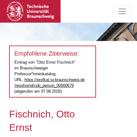
Empfohlene Zitierweise:
Eintrag von "Otto Ernst Fischnich"
im Braunschweiger
Professor*innenkatalog,
URL:
https://profkat.tu-braunschweig.de
/resolve/id/cpb_person_00000679
(abgerufen am 07.08.2026)
Fischnich, Otto
Ernst