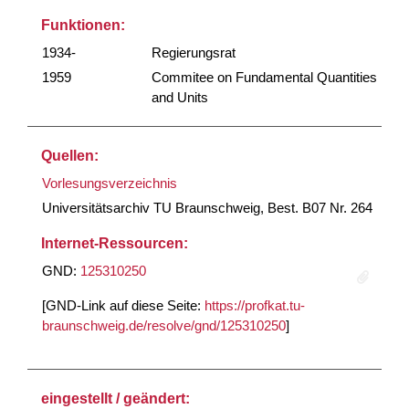
Funktionen:
1934-
Regierungsrat
1959
Commitee on Fundamental Quantities
and Units
Quellen:
Vorlesungsverzeichnis
Universitätsarchiv TU Braunschweig, Best. B07 Nr. 264
Internet-Ressourcen:
GND:
125310250
[GND-Link auf diese Seite:
https://profkat.tu-
braunschweig.de/resolve/gnd/125310250
]
eingestellt / geändert: