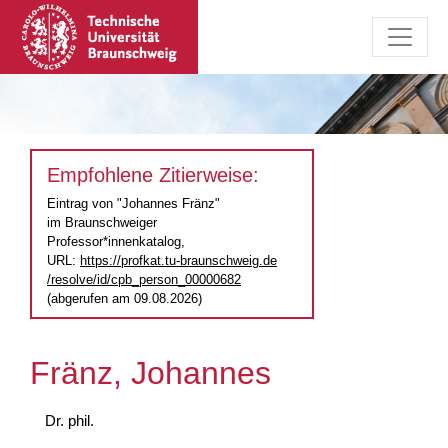
Empfohlene Zitierweise:
Eintrag von "Johannes Fränz"
im Braunschweiger
Professor*innenkatalog,
URL:
https://profkat.tu-braunschweig.de
/resolve/id/cpb_person_00000682
(abgerufen am 09.08.2026)
Fränz, Johannes
Dr. phil.