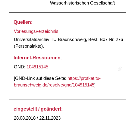
Wasserhistorischen Gesellschaft
Quellen:
Vorlesungsverzeichnis
Universitätsarchiv TU Braunschweig, Best. B07 Nr. 276
(Personalakte).
Internet-Ressourcen:
GND:
104915145
[GND-Link auf diese Seite:
https://profkat.tu-
braunschweig.de/resolve/gnd/104915145
]
eingestellt / geändert:
28.08.2018 / 22.11.2023