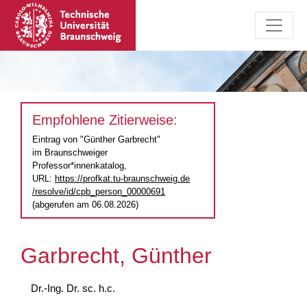
Empfohlene Zitierweise:
Eintrag von "Günther Garbrecht"
im Braunschweiger
Professor*innenkatalog,
URL:
https://profkat.tu-braunschweig.de
/resolve/id/cpb_person_00000691
(abgerufen am 06.08.2026)
Garbrecht, Günther
Dr.-Ing. Dr. sc. h.c.