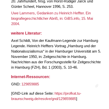
20. Jahrhundert, hrsg. von Horst-Rüdiger Jarck und
Günter Scheel, Hannover 1996, S. 253.
Uwe Lammers, Gedanken zu Heinrich Heffter. Ein
biografiegeschichtlicher Abriß, in: GiBS.info, 15. Mai
2004.
weitere Literatur:
Axel Schildt, Von der Kaufmann-Legende zur Hamburg
Legende. Heinrich Heffters Vortrag „Hamburg und der
Nationalsozialismus“ in der Hamburger Universität am 5.
November 1950, in: Zeitgeschichte in Hamburg.
Nachrichten aus der Forschungsstelle für Zeitgeschichte
in Hamburg (FZH), Bd. 1 (2003), S. 10-46.
Internet-Ressourcen:
GND:
129859885
[GND-Link auf diese Seite:
https://profkat.tu-
braunschweig.de/resolve/gnd/129859885
]