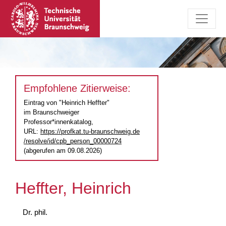
Empfohlene Zitierweise:
Eintrag von "Heinrich Heffter"
im Braunschweiger
Professor*innenkatalog,
URL:
https://profkat.tu-braunschweig.de
/resolve/id/cpb_person_00000724
(abgerufen am 09.08.2026)
Heffter, Heinrich
Dr. phil.