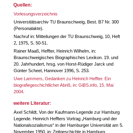
Quellen:
Vorlesungsverzeichnis
Universitätsarchiv TU Braunschweig, Best. B7 Nr. 300
(Personalakte).
Nachruf in: Mitteilungen der TU Braunschweig, 10, Heft
2, 1975, S. 50-51.
Rainer Maaß, Heffter, Heinrich Wilhelm, in:
Braunschweigisches Biographisches Lexikon. 19. und
20. Jahrhundert, hrsg. von Horst-Rüdiger Jarck und
Günter Scheel, Hannover 1996, S. 253.
Uwe Lammers, Gedanken zu Heinrich Heffter. Ein
biografiegeschichtlicher Abriß, in: GiBS.info, 15. Mai
2004.
weitere Literatur:
Axel Schildt, Von der Kaufmann-Legende zur Hamburg
Legende. Heinrich Heffters Vortrag „Hamburg und der
Nationalsozialismus“ in der Hamburger Universität am 5.
November 1950, in: Zeitgeschichte in Hamburg.