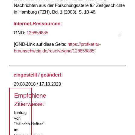
Nachrichten aus der Forschungsstelle für Zeitgeschichte
in Hamburg (FZH), Bd. 1 (2003), S. 10-46.
Internet-Ressourcen:
GND:
129859885
[GND-Link auf diese Seite:
https://profkat.tu-
braunschweig.de/resolve/gnd/129859885
]
eingestellt / geändert:
29.08.2018 / 17.10.2023
Empfohlene
Zitierweise:
Eintrag
von
"Heinrich Heffter"
im