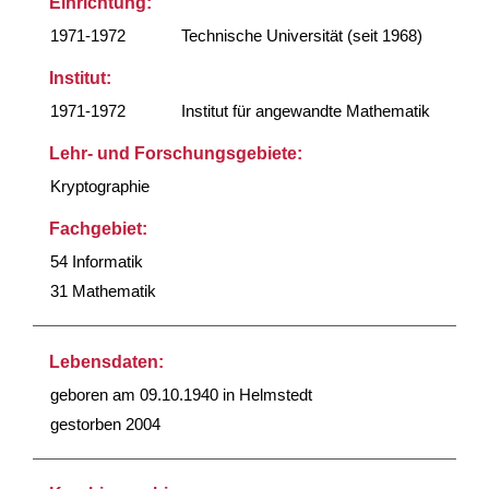
Einrichtung:
1971-1972
Technische Universität (seit 1968)
Institut:
1971-1972
Institut für angewandte Mathematik
Lehr- und Forschungsgebiete:
Kryptographie
Fachgebiet:
54 Informatik
31 Mathematik
Lebensdaten:
geboren am 09.10.1940 in Helmstedt
gestorben 2004