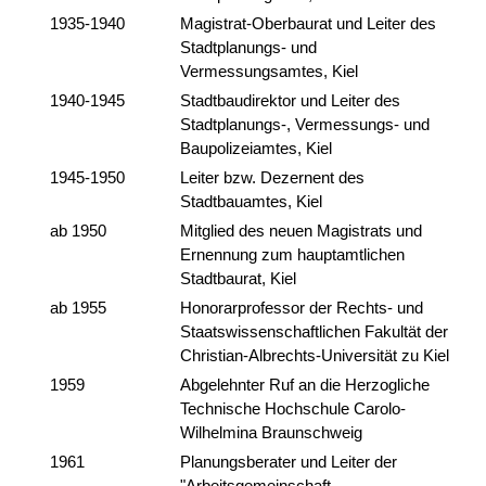
1935-1940
Magistrat-Oberbaurat und Leiter des
Stadtplanungs- und
Vermessungsamtes, Kiel
1940-1945
Stadtbaudirektor und Leiter des
Stadtplanungs-, Vermessungs- und
Baupolizeiamtes, Kiel
1945-1950
Leiter bzw. Dezernent des
Stadtbauamtes, Kiel
ab 1950
Mitglied des neuen Magistrats und
Ernennung zum hauptamtlichen
Stadtbaurat, Kiel
ab 1955
Honorarprofessor der Rechts- und
Staatswissenschaftlichen Fakultät der
Christian-Albrechts-Universität zu Kiel
1959
Abgelehnter Ruf an die Herzogliche
Technische Hochschule Carolo-
Wilhelmina Braunschweig
1961
Planungsberater und Leiter der
"Arbeitsgemeinschaft