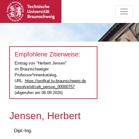
Empfohlene Zitierweise:
Eintrag von "Herbert Jensen"
im Braunschweiger
Professor*innenkatalog,
URL:
https://profkat.tu-braunschweig.de
/resolve/id/cpb_person_00000757
(abgerufen am 06.08.2026)
Jensen, Herbert
Dipl.-Ing.