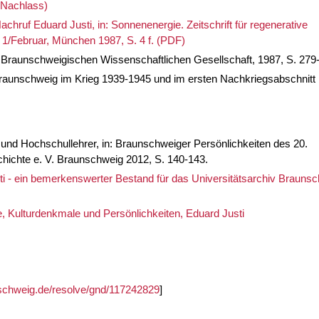
(Nachlass)
chruf Eduard Justi, in: Sonnenenergie. Zeitschrift für regenerative
 1/Februar, München 1987, S. 4 f. (PDF)
r Braunschweigischen Wissenschaftlichen Gesellschaft, 1987, S. 279
aunschweig im Krieg 1939-1945 und im ersten Nachkriegsabschnitt 
 und Hochschullehrer, in: Braunschweiger Persönlichkeiten des 20.
hichte e. V. Braunschweig 2012, S. 140-143.
ti - ein bemerkenswerter Bestand für das Universitätsarchiv Braunsc
 Kulturdenkmale und Persönlichkeiten, Eduard Justi
unschweig.de/resolve/gnd/117242829
]