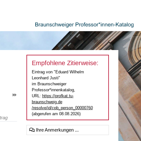
Empfohlene Zitierweise:
Eintrag von "Eduard Wilhelm
Leonhard Justi"
im Braunschweiger
Professor*innenkatalog,
URL:
https://profkat.tu-
braunschweig.de
/resolve/id/cpb_person_00000760
(abgerufen am 08.08.2026)
trag
Ihre Anmerkungen ...