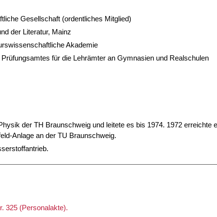
iche Gesellschaft (ordentliches Mitglied)
d der Literatur, Mainz
urswissenschaftliche Akademie
n Prüfungsamtes für die Lehrämter an Gymnasien und Realschulen
Physik der TH Braunschweig und leitete es bis 1974. 1972 erreichte e
eld-Anlage an der TU Braunschweig.
serstoffantrieb.
. 325 (Personalakte).