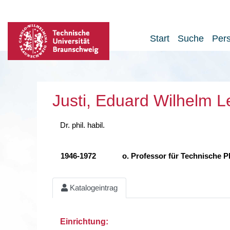
Start
Suche
Per
Justi, Eduard Wilhelm 
Dr. phil. habil.
1946-1972
o. Professor für Technische P
Katalogeintrag
Einrichtung: