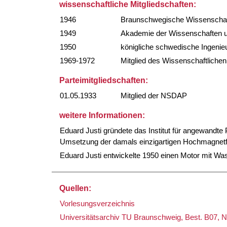
wissenschaftliche Mitgliedschaften:
1946
Braunschwegische Wissenschaftl
1949
Akademie der Wissenschaften un
1950
königliche schwedische Ingenie
1969-1972
Mitglied des Wissenschaftliche
Parteimitgliedschaften:
01.05.1933
Mitglied der NSDAP
weitere Informationen:
Eduard Justi gründete das Institut für angewandte 
Umsetzung der damals einzigartigen Hochmagnetf
Eduard Justi entwickelte 1950 einen Motor mit Was
Quellen:
Vorlesungsverzeichnis
Universitätsarchiv TU Braunschweig, Best. B07, Nr