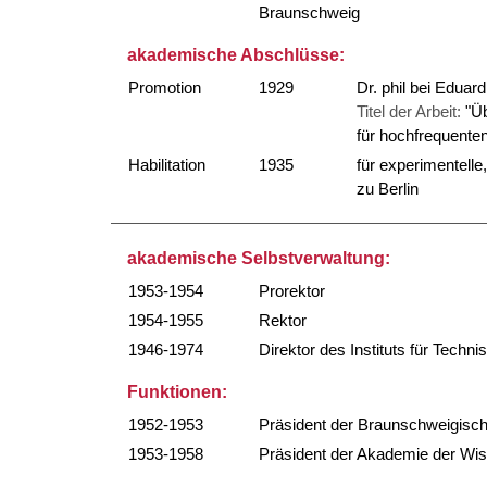
Braunschweig
akademische Abschlüsse:
Promotion
1929
Dr. phil bei Eduar
Titel der Arbeit:
"Ü
für hochfrequente
Habilitation
1935
für experimentelle
zu Berlin
akademische Selbstverwaltung:
1953-1954
Prorektor
1954-1955
Rektor
1946-1974
Direktor des Instituts für Techn
Funktionen:
1952-1953
Präsident der Braunschweigisch
1953-1958
Präsident der Akademie der Wiss