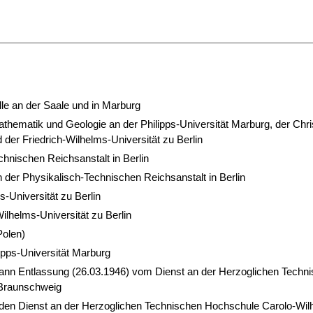
e an der Saale und in Marburg
hematik und Geologie an der Philipps-Universität Marburg, der Chri
d der Friedrich-Wilhelms-Universität zu Berlin
chnischen Reichsanstalt in Berlin
n der Physikalisch-Technischen Reichsanstalt in Berlin
-Universität zu Berlin
Wilhelms-Universität zu Berlin
Polen)
lipps-Universität Marburg
dann Entlassung (26.03.1946) vom Dienst an der Herzoglichen Techn
 Braunschweig
 den Dienst an der Herzoglichen Technischen Hochschule Carolo-Wil