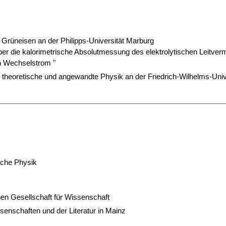
d Grüneisen an der Philipps-Universität Marburg
ber die kalorimetrische Absolutmessung des elektrolytischen Leitve
n Wechselstrom "
, theoretische und angewandte Physik an der Friedrich-Wilhelms-Univ
ische Physik
en Gesellschaft für Wissenschaft
enschaften und der Literatur in Mainz