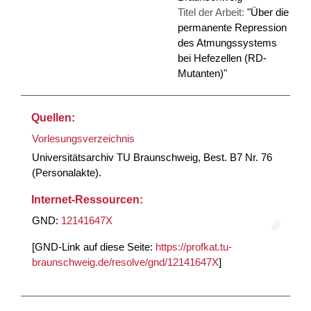
Titel der Arbeit:
"Über die
permanente Repression
des Atmungssystems
bei Hefezellen (RD-
Mutanten)"
Quellen:
Vorlesungsverzeichnis
Universitätsarchiv TU Braunschweig, Best. B7 Nr. 76
(Personalakte).
Internet-Ressourcen:
GND:
12141647X
[GND-Link auf diese Seite:
https://profkat.tu-
braunschweig.de/resolve/gnd/12141647X
]