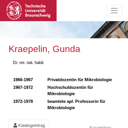
Kraepelin, Gunda
Dr. rer. nat. habil.
1966-1967
Privatdozentin für Mikrobiologie
1967-1972
Hochschuldozentin für
Mikrobiologie
1972-1978
beamtete apl. Professorin für
Mikrobiologie
Katalogeintrag
Kurzeintrag