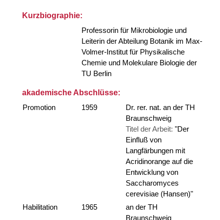
Kurzbiographie:
Professorin für Mikrobiologie und
Leiterin der Abteilung Botanik im Max-
Volmer-Institut für Physikalische
Chemie und Molekulare Biologie der
TU Berlin
akademische Abschlüsse:
Promotion
1959
Dr. rer. nat. an der TH
Braunschweig
Titel der Arbeit:
"Der
Einfluß von
Langfärbungen mit
Acridinorange auf die
Entwicklung von
Saccharomyces
cerevisiae (Hansen)"
Habilitation
1965
an der TH
Braunschweig