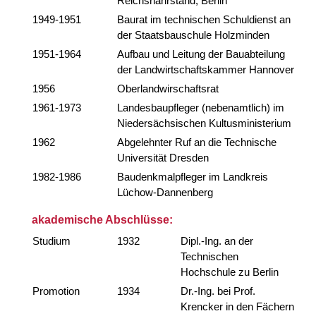
Reichsnährstand, Berlin
1949-1951
Baurat im technischen Schuldienst an
der Staatsbauschule Holzminden
1951-1964
Aufbau und Leitung der Bauabteilung
der Landwirtschaftskammer Hannover
1956
Oberlandwirschaftsrat
1961-1973
Landesbaupfleger (nebenamtlich) im
Niedersächsischen Kultusministerium
1962
Abgelehnter Ruf an die Technische
Universität Dresden
1982-1986
Baudenkmalpfleger im Landkreis
Lüchow-Dannenberg
akademische Abschlüsse:
Studium
1932
Dipl.-Ing. an der
Technischen
Hochschule zu Berlin
Promotion
1934
Dr.-Ing. bei Prof.
Krencker in den Fächern