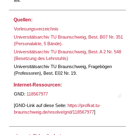
teil.
Quellen:
Vorlesungsverzeichnis
Universitätsarchiv TU Braunschweig, Best. B07 Nr. 351
(Personalakte, 5 Bände).
Universitätsarchiv TU Braunschweig, Best. A 2 Nr. 548
(Besetzung des Lehrstuhls)
Universitätsarchiv TU Braunschweig, Fragebögen
(Professoren), Best. E02 Nr. 19.
Internet-Ressourcen:
GND:
118567977
[GND-Link auf diese Seite:
https://profkat.tu-
braunschweig.de/resolve/gnd/118567977
]