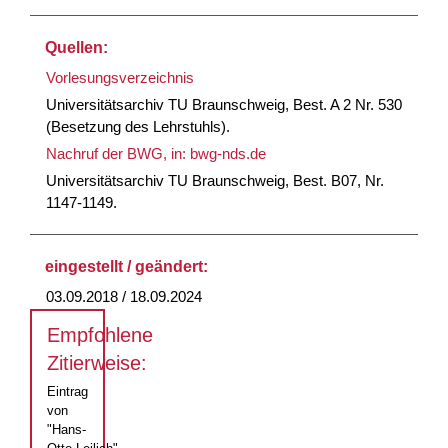
Quellen:
Vorlesungsverzeichnis
Universitätsarchiv TU Braunschweig, Best. A 2 Nr. 530
(Besetzung des Lehrstuhls).
Nachruf der BWG, in: bwg-nds.de
Universitätsarchiv TU Braunschweig, Best. B07, Nr.
1147-1149.
eingestellt / geändert:
03.09.2018 / 18.09.2024
Empfohlene
Zitierweise:
Eintrag
von
"Hans-