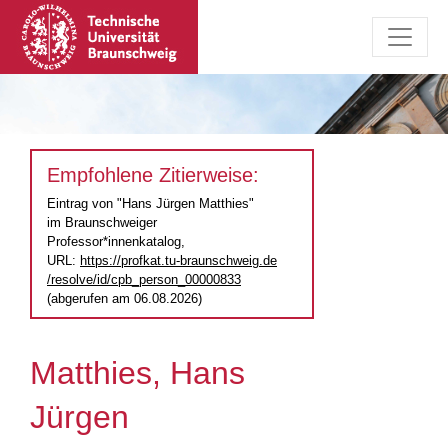
Empfohlene Zitierweise:
Eintrag von "Hans Jürgen Matthies"
im Braunschweiger
Professor*innenkatalog,
URL:
https://profkat.tu-braunschweig.de
/resolve/id/cpb_person_00000833
(abgerufen am 06.08.2026)
Matthies, Hans
Jürgen