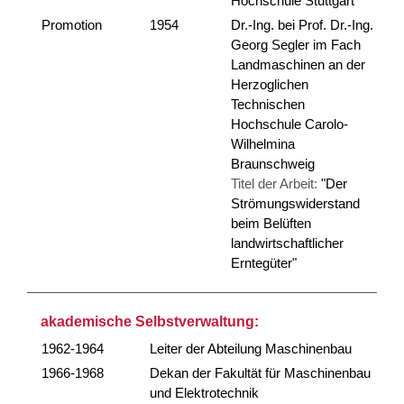
Hochschule Stuttgart
Promotion
1954
Dr.-Ing. bei Prof. Dr.-Ing.
Georg Segler im Fach
Landmaschinen an der
Herzoglichen
Technischen
Hochschule Carolo-
Wilhelmina
Braunschweig
Titel der Arbeit:
"Der
Strömungswiderstand
beim Belüften
landwirtschaftlicher
Erntegüter"
akademische Selbstverwaltung:
1962-1964
Leiter der Abteilung Maschinenbau
1966-1968
Dekan der Fakultät für Maschinenbau
und Elektrotechnik