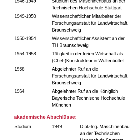
1946-1949
Studium des Maschinenbaus an der
Technischen Hochschule Stuttgart
1949-1950
Wissenschaftlicher Mitarbeiter der
Forschungsanstalt für Landwirtschaft,
Braunschweig
1950-1954
Wissenschaftlicher Assistent an der
TH Braunschweig
1954-1958
Tätigkeit in der freien Wirtschaft als
(Chef-)Konstrukteur in Wolfenbüttel
1958
Abgelehnter Ruf an die
Forschungsanstalt für Landwirtschaft,
Braunschweig
1964
Abgelehnter Ruf an die Königlich
Bayerische Technische Hochschule
München
akademische Abschlüsse:
Studium
1949
Dipl.-Ing. Maschinenbau
an der Technischen