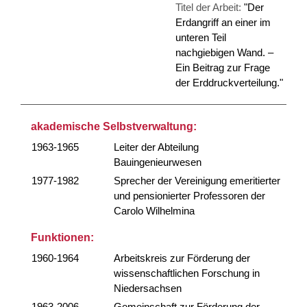
Titel der Arbeit:
"Der
Erdangriff an einer im
unteren Teil
nachgiebigen Wand. –
Ein Beitrag zur Frage
der Erddruckverteilung."
akademische Selbstverwaltung:
1963-1965
Leiter der Abteilung
Bauingenieurwesen
1977-1982
Sprecher der Vereinigung emeritierter
und pensionierter Professoren der
Carolo Wilhelmina
Funktionen:
1960-1964
Arbeitskreis zur Förderung der
wissenschaftlichen Forschung in
Niedersachsen
1963-2006
Gemeinschaft zur Förderung der