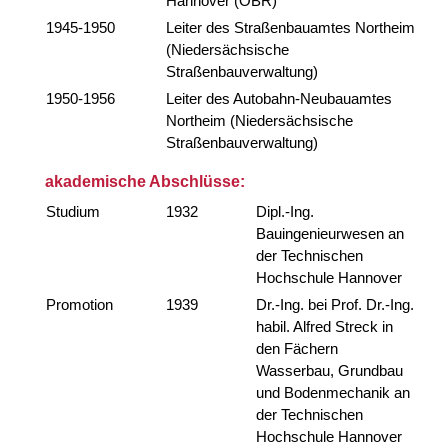
Hannover (OBR)
1945-1950
Leiter des Straßenbauamtes Northeim
(Niedersächsische
Straßenbauverwaltung)
1950-1956
Leiter des Autobahn-Neubauamtes
Northeim (Niedersächsische
Straßenbauverwaltung)
akademische Abschlüsse:
Studium
1932
Dipl.-Ing.
Bauingenieurwesen an
der Technischen
Hochschule Hannover
Promotion
1939
Dr.-Ing. bei Prof. Dr.-Ing.
habil. Alfred Streck in
den Fächern
Wasserbau, Grundbau
und Bodenmechanik an
der Technischen
Hochschule Hannover