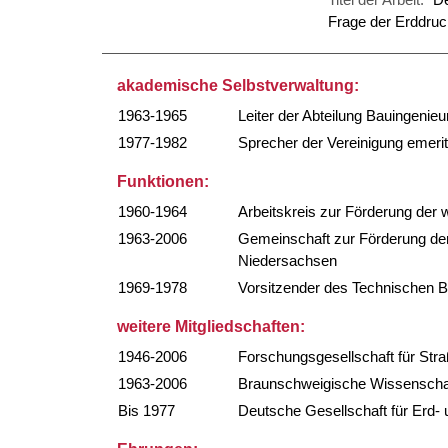
Frage der Erddruck
akademische Selbstverwaltung:
1963-1965
Leiter der Abteilung Bauingenie
1977-1982
Sprecher der Vereinigung emerit
Funktionen:
1960-1964
Arbeitskreis zur Förderung der
1963-2006
Gemeinschaft zur Förderung der 
Niedersachsen
1969-1978
Vorsitzender des Technischen B
weitere Mitgliedschaften:
1946-2006
Forschungsgesellschaft für St
1963-2006
Braunschweigische Wissenschaftl
Bis 1977
Deutsche Gesellschaft für Erd-