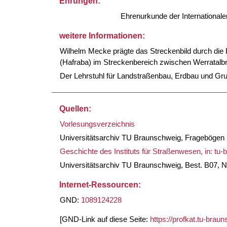
Ehrungen:
Ehrenurkunde der Internationalen
weitere Informationen:
Wilhelm Mecke prägte das Streckenbild durch die
(Hafraba) im Streckenbereich zwischen Werratalb
Der Lehrstuhl für Landstraßenbau, Erdbau und Gru
Quellen:
Vorlesungsverzeichnis
Universitätsarchiv TU Braunschweig, Fragebögen (
Geschichte des Instituts für Straßenwesen, in: tu
Universitätsarchiv TU Braunschweig, Best. B07, N
Internet-Ressourcen:
GND:
1089124228
[GND-Link auf diese Seite:
https://profkat.tu-bra