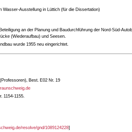
 Wasser-Ausstellung in Lüttich (für die Dissertation)
 Beteiligung an der Planung und Baudurchführung der Nord-Süd-Auto
rücke (Wiederaufbau) und Seesen.
ndbau wurde 1955 neu eingerichtet.
Professoren), Best. E02 Nr. 19
-braunschweig.de
r. 1154-1155.
unschweig.de/resolve/gnd/1089124228
]