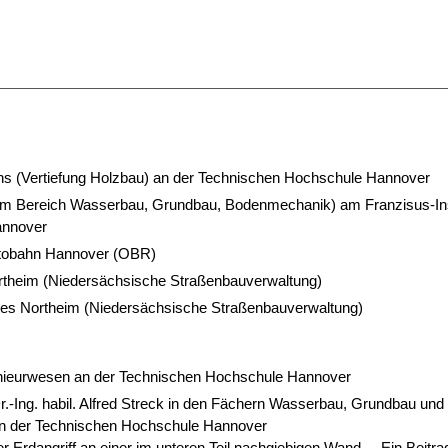
s (Vertiefung Holzbau) an der Technischen Hochschule Hannover
 (im Bereich Wasserbau, Grundbau, Bodenmechanik) am Franzisus-Ins
annover
autobahn Hannover (OBR)
rtheim (Niedersächsische Straßenbauverwaltung)
es Northeim (Niedersächsische Straßenbauverwaltung)
enieurwesen an der Technischen Hochschule Hannover
 Dr.-Ing. habil. Alfred Streck in den Fächern Wasserbau, Grundbau und
 der Technischen Hochschule Hannover
r Erdangriff an einer im unteren Teil nachgiebigen Wand. – Ein Beitra