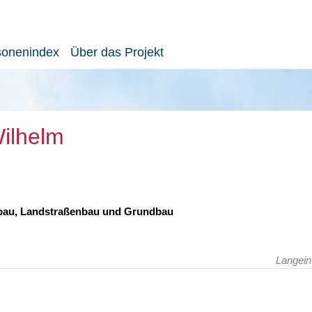
sonenindex
Über das Projekt
Wilhelm
rdbau, Landstraßenbau und Grundbau
Langein