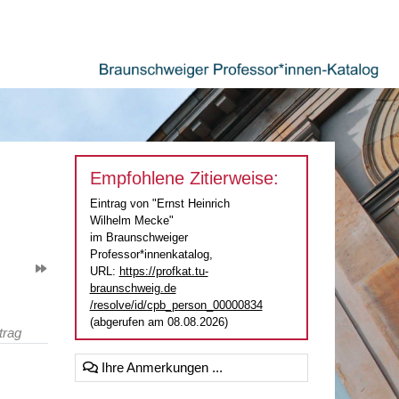
Empfohlene Zitierweise:
Eintrag von "Ernst Heinrich
Wilhelm Mecke"
im Braunschweiger
Professor*innenkatalog,
URL:
https://profkat.tu-
braunschweig.de
/resolve/id/cpb_person_00000834
(abgerufen am 08.08.2026)
trag
Ihre Anmerkungen ...