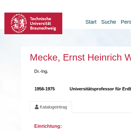
Start
Suche
Per
Mecke, Ernst Heinrich 
Dr.-Ing.
1956-1975
Universitätsprofessor für E
Katalogeintrag
Einrichtung: