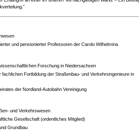
verteilung."
urwesen
ierter und pensionierter Professoren der Carolo Wilhelmina
 wissenschaftlichen Forschung in Niedersachsen
fachlichen Fortbildung der Straßenbau- und Verkehrsingenieure in
eirates der Nordland-Autobahn Vereinigung
raßen- und Verkehrswesen
iche Gesellschaft (ordentliches Mitglied)
 und Grundbau