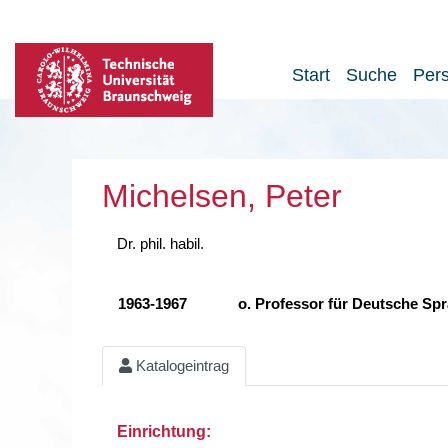
Start
Suche
Per
Michelsen, Peter
Dr. phil. habil.
1963-1967
o. Professor für Deutsche Spr
Katalogeintrag
Einrichtung: