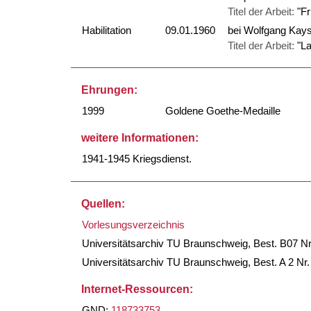
Titel der Arbeit:
"F
Habilitation
09.01.1960
bei Wolfgang Kays
Titel der Arbeit:
"L
Ehrungen:
1999
Goldene Goethe-Medaille
weitere Informationen:
1941-1945 Kriegsdienst.
Quellen:
Vorlesungsverzeichnis
Universitätsarchiv TU Braunschweig, Best. B07 Nr
Universitätsarchiv TU Braunschweig, Best. A 2 Nr.
Internet-Ressourcen:
GND:
118733753