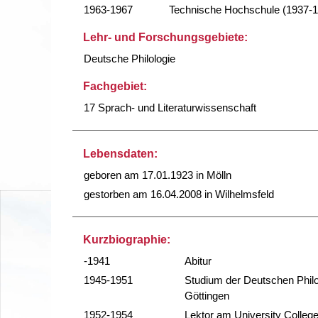
1963-1967
Technische Hochschule (1937-
Lehr- und Forschungsgebiete:
Deutsche Philologie
Fachgebiet:
17 Sprach- und Literaturwissenschaft
Lebensdaten:
geboren am 17.01.1923 in Mölln
gestorben am 16.04.2008 in Wilhelmsfeld
Kurzbiographie:
-1941
Abitur
1945-1951
Studium der Deutschen Philo
Göttingen
1952-1954
Lektor am University Colleg