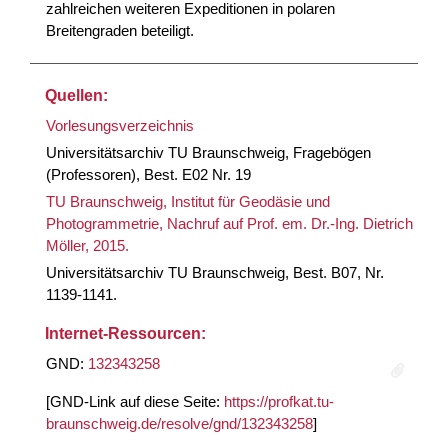
zahlreichen weiteren Expeditionen in polaren
Breitengraden beteiligt.
Quellen:
Vorlesungsverzeichnis
Universitätsarchiv TU Braunschweig, Fragebögen
(Professoren), Best. E02 Nr. 19
TU Braunschweig, Institut für Geodäsie und
Photogrammetrie, Nachruf auf Prof. em. Dr.-Ing. Dietrich
Möller, 2015.
Universitätsarchiv TU Braunschweig, Best. B07, Nr.
1139-1141.
Internet-Ressourcen:
GND:
132343258
[GND-Link auf diese Seite:
https://profkat.tu-
braunschweig.de/resolve/gnd/132343258
]