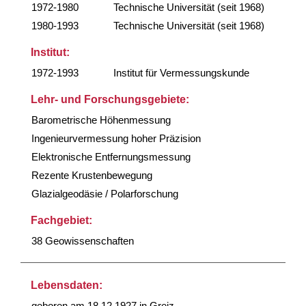
1972-1980
Technische Universität (seit 1968)
1980-1993
Technische Universität (seit 1968)
Institut:
1972-1993
Institut für Vermessungskunde
Lehr- und Forschungsgebiete:
Barometrische Höhenmessung
Ingenieurvermessung hoher Präzision
Elektronische Entfernungsmessung
Rezente Krustenbewegung
Glazialgeodäsie / Polarforschung
Fachgebiet:
38 Geowissenschaften
Lebensdaten:
geboren am 18.12.1927 in Greiz