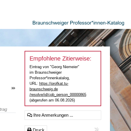
Empfohlene Zitierweise:
Eintrag von "Georg Niemeier"
im Braunschweiger
Professor*innenkatalog,
URL:
https://profkat.tu-
braunschweig.de
/resolve/id/cpb_person_00000865
(abgerufen am 06.08.2026)
trag
Ihre Anmerkungen ...
Druck