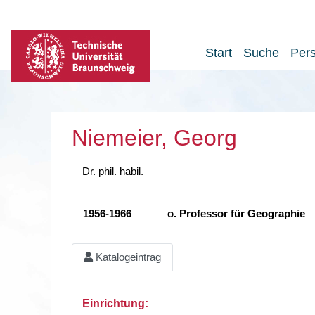
Start
Suche
Per
Niemeier, Georg
Dr. phil. habil.
1956-1966
o. Professor für Geographie
Katalogeintrag
Einrichtung: