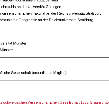
n Herder-Hochschule in Riga/Lettland
ehrstuhls an der Universität Göttingen
issenschaftlichen Fakultät an der Reichsuniversität Straßburg
hrstuhls für Geographie an der Reichsuniversität Straßburg
niversität Münster
 Münster
iche Gesellschaft (ordentliches Mitglied)
raunschweigischen Wissenschaftlichen Gesellschaft 1988, Braunschw