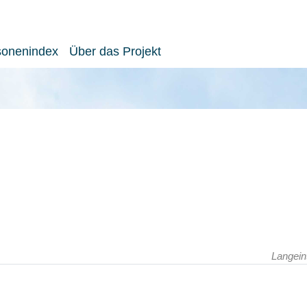
sonenindex
Über das Projekt
Langein