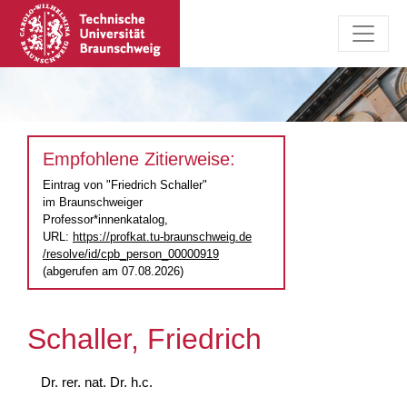
Empfohlene Zitierweise:
Eintrag von "Friedrich Schaller"
im Braunschweiger
Professor*innenkatalog,
URL:
https://profkat.tu-braunschweig.de
/resolve/id/cpb_person_00000919
(abgerufen am 07.08.2026)
Schaller, Friedrich
Dr. rer. nat. Dr. h.c.