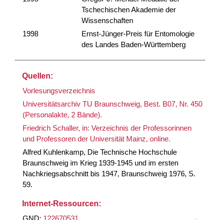
Tschechischen Akademie der
Wissenschaften
1998
Ernst-Jünger-Preis für Entomologie
des Landes Baden-Württemberg
Quellen:
Vorlesungsverzeichnis
Universitätsarchiv TU Braunschweig, Best. B07, Nr. 450
(Personalakte, 2 Bände).
Friedrich Schaller, in: Verzeichnis der Professorinnen
und Professoren der Universität Mainz, online.
Alfred Kuhlenkamp, Die Technische Hochschule
Braunschweig im Krieg 1939-1945 und im ersten
Nachkriegsabschnitt bis 1947, Braunschweig 1976, S.
59.
Internet-Ressourcen:
GND:
122670531