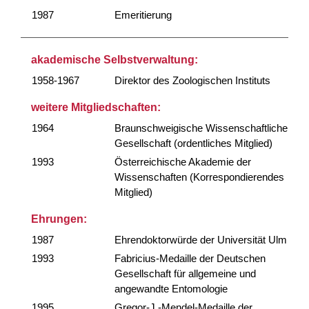
1987
Emeritierung
akademische Selbstverwaltung:
1958-1967
Direktor des Zoologischen Instituts
weitere Mitgliedschaften:
1964
Braunschweigische Wissenschaftliche
Gesellschaft (ordentliches Mitglied)
1993
Österreichische Akademie der
Wissenschaften (Korrespondierendes
Mitglied)
Ehrungen:
1987
Ehrendoktorwürde der Universität Ulm
1993
Fabricius-Medaille der Deutschen
Gesellschaft für allgemeine und
angewandte Entomologie
1995
Gregor-J.-Mendel-Medaille der