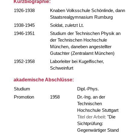
Kurzbiographie:
1926-1938
Knaben Volksschule Schönlinde, dann
Staatsrealgymnasium Rumburg
1938-1945
Soldat, zuletzt Lt.
1946-1951
Studium der Technischen Physik an
der Technischen Hochschule
München, daneben angestellter
Gutachter (Zentralamt München)
1952-1958
Laborleiter bei Kugelfischer,
Schweinfurt
akademische Abschlüsse:
Studium
Dipl.-Phys.
Promotion
1958
Dr.-Ing. an der
Technischen
Hochschule Stuttgart
Titel der Arbeit:
"Die
Sichtprüfung:
Gegenwärtiger Stand