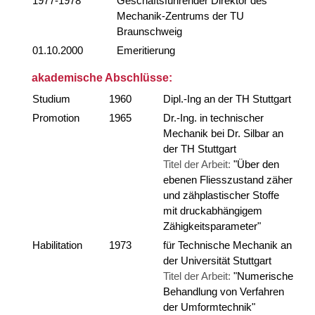
1977-1978
Geschäftsführender Direktor des
Mechanik-Zentrums der TU
Braunschweig
01.10.2000
Emeritierung
akademische Abschlüsse:
Studium
1960
Dipl.-Ing an der TH Stuttgart
Promotion
1965
Dr.-Ing. in technischer
Mechanik bei Dr. Silbar an
der TH Stuttgart
Titel der Arbeit:
"Über den
ebenen Fliesszustand zäher
und zähplastischer Stoffe
mit druckabhängigem
Zähigkeitsparameter"
Habilitation
1973
für Technische Mechanik an
der Universität Stuttgart
Titel der Arbeit:
"Numerische
Behandlung von Verfahren
der Umformtechnik"