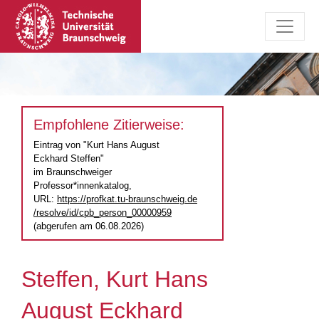
Empfohlene Zitierweise:
Eintrag von "Kurt Hans August
Eckhard Steffen"
im Braunschweiger
Professor*innenkatalog,
URL:
https://profkat.tu-braunschweig.de
/resolve/id/cpb_person_00000959
(abgerufen am 06.08.2026)
Steffen, Kurt Hans
August Eckhard