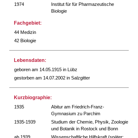
1974
Institut für für Pharmazeutische
Biologie
Fachgebiet:
44 Medizin
42 Biologie
Lebensdaten:
geboren am 14.05.1915 in Lübz
gestorben am 14.07.2002 in Salzgitter
Kurzbiographie:
1935
Abitur am Friedrich-Franz-
Gymnasium zu Parchim
1935-1939
Studium der Chemie, Physik, Zoologie
und Botanik in Rostock und Bonn
ab 1939
Wissenschaftliche Hilfskraft (später: