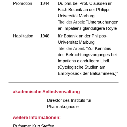
Promotion
1944
Dr. phil. bei Prof. Claussen im
Fach Botanik an der Philipps-
Universität Marburg
Titel der Arbeit:
"Untersuchungen
an Impatiens glanduligera Royle"
Habilitation
1948
für Botanik an der Philipps-
Universität Marburg
Titel der Arbeit:
"Zur Kenntnis
des Befruchtungsvorganges bei
Impatiens glanduligera Lindl.
(Cytologische Studien am
Embryosack der Balsamineen.)"
akademische Selbstverwaltung:
Direktor des Instituts für
Pharmakognosie
weitere Informationen:
Rufname: Kurt Steffen