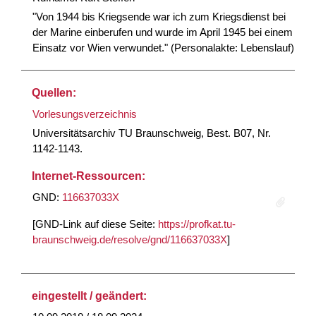
"Von 1944 bis Kriegsende war ich zum Kriegsdienst bei
der Marine einberufen und wurde im April 1945 bei einem
Einsatz vor Wien verwundet." (Personalakte: Lebenslauf)
Quellen:
Vorlesungsverzeichnis
Universitätsarchiv TU Braunschweig, Best. B07, Nr.
1142-1143.
Internet-Ressourcen:
GND:
116637033X
[GND-Link auf diese Seite:
https://profkat.tu-
braunschweig.de/resolve/gnd/116637033X
]
eingestellt / geändert: