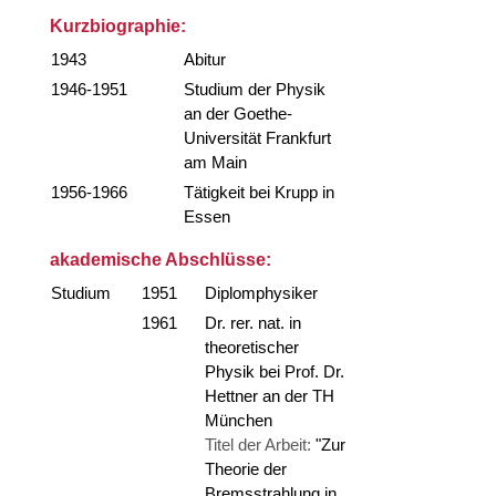
Kurzbiographie:
1943
Abitur
1946-1951
Studium der Physik
an der Goethe-
Universität Frankfurt
am Main
1956-1966
Tätigkeit bei Krupp in
Essen
akademische Abschlüsse:
Studium
1951
Diplomphysiker
1961
Dr. rer. nat. in
theoretischer
Physik bei Prof. Dr.
Hettner an der TH
München
Titel der Arbeit:
"Zur
Theorie der
Bremsstrahlung in