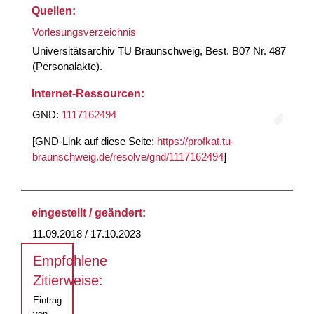
Quellen:
Vorlesungsverzeichnis
Universitätsarchiv TU Braunschweig, Best. B07 Nr. 487
(Personalakte).
Internet-Ressourcen:
GND:
1117162494
[GND-Link auf diese Seite:
https://profkat.tu-
braunschweig.de/resolve/gnd/1117162494
]
eingestellt / geändert:
11.09.2018 / 17.10.2023
Empfohlene
Zitierweise:
Eintrag
von