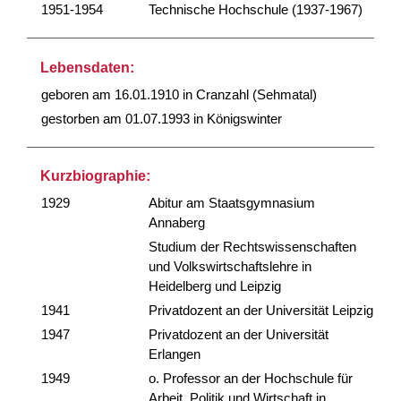
1951-1954
Technische Hochschule (1937-1967)
Lebensdaten:
geboren am 16.01.1910 in Cranzahl (Sehmatal)
gestorben am 01.07.1993 in Königswinter
Kurzbiographie:
1929
Abitur am Staatsgymnasium
Annaberg
Studium der Rechtswissenschaften
und Volkswirtschaftslehre in
Heidelberg und Leipzig
1941
Privatdozent an der Universität Leipzig
1947
Privatdozent an der Universität
Erlangen
1949
o. Professor an der Hochschule für
Arbeit, Politik und Wirtschaft in