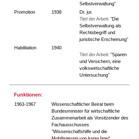
Selbstverwaltung"
Promotion
1938
Dr. jur.
Titel der Arbeit:
"Die
Selbstverwaltung als
Rechtsbegriff und
juristische Erscheinung"
Habilitation
1940
Titel der Arbeit:
"Sparen
und Versichern, eine
volkswirtschaftliche
Untersuchung"
Funktionen:
1963-1967
Wissenschaftlicher Beirat beim
Bundesminister für wirtschaftliche
Zusammenarbeit als Vorsitzender des
Fachausschusses
"Wissenschaftshilfe und die
Mobilisierung von know how“.