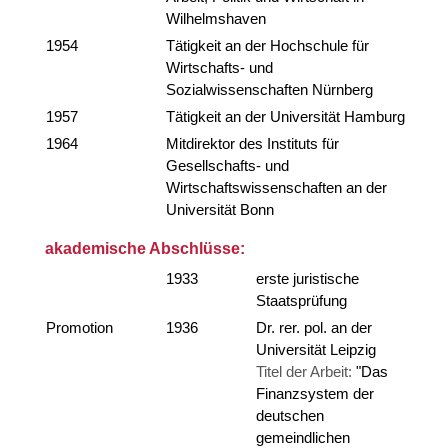
Wilhelmshaven
1954
Tätigkeit an der Hochschule für
Wirtschafts- und
Sozialwissenschaften Nürnberg
1957
Tätigkeit an der Universität Hamburg
1964
Mitdirektor des Instituts für
Gesellschafts- und
Wirtschaftswissenschaften an der
Universität Bonn
akademische Abschlüsse:
1933
erste juristische
Staatsprüfung
Promotion
1936
Dr. rer. pol. an der
Universität Leipzig
Titel der Arbeit:
"Das
Finanzsystem der
deutschen
gemeindlichen