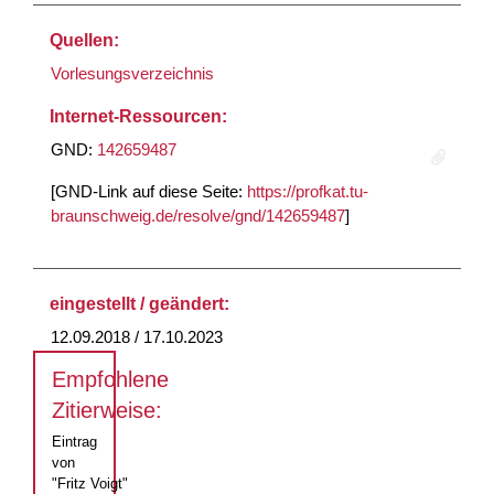
Quellen:
Vorlesungsverzeichnis
Internet-Ressourcen:
GND:
142659487
[GND-Link auf diese Seite:
https://profkat.tu-
braunschweig.de/resolve/gnd/142659487
]
eingestellt / geändert:
12.09.2018 / 17.10.2023
Empfohlene
Zitierweise:
Eintrag
von
"Fritz Voigt"