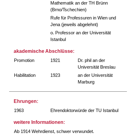
Mathematik an der TH Brünn
(Brno/Tschechien)
Rufe für Professuren in Wien und
Jena (jeweils abgelehnt)
o. Professor an der Universität
Istanbul
akademische Abschlüsse:
Promotion
1921
Dr. phil an der
Universität Breslau
Habilitation
1923
an der Universität
Marburg
Ehrungen:
1963
Ehrendoktorwürde der TU Istanbul
weitere Informationen:
Ab 1914 Wehrdienst, schwer verwundet.