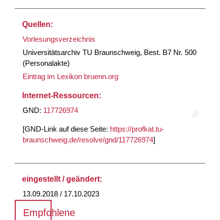
Quellen:
Vorlesungsverzeichnis
Universitätsarchiv TU Braunschweig, Best. B7 Nr. 500
(Personalakte)
Eintrag im Lexikon bruenn.org
Internet-Ressourcen:
GND:
117726974
[GND-Link auf diese Seite:
https://profkat.tu-
braunschweig.de/resolve/gnd/117726974
]
eingestellt / geändert:
13.09.2018 / 17.10.2023
Empfohlene