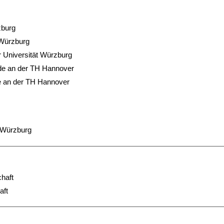
zburg
 Würzburg
r Universität Würzburg
nde an der TH Hannover
ie an der TH Hannover
t Würzburg
haft
aft