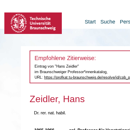
Start
Suche
Per
Empfohlene Zitierweise:
Eintrag von "Hans Zeidler"
im Braunschweiger Professor*innenkatalog,
URL:
https://profkat.tu-braunschweig.de
/resolve/id/cpb
Zeidler, Hans
Dr. rer. nat. habil.