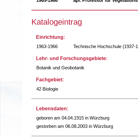
1965-1966
apl. Professor für Vegetation
Katalogeintrag
Einrichtung:
1963-1966
Technische Hochschule (1937-
Lehr- und Forschungsgebiete:
Botanik und Geobotanik
Fachgebiet:
42 Biologie
Lebensdaten:
geboren am 04.04.1915 in Würzburg
gestorben am 06.08.2003 in Würzburg