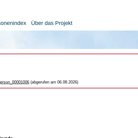
sonenindex
Über das Projekt
_person_00001006
(abgerufen am 06.08.2026)