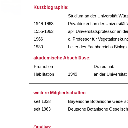
Kurzbiographie:
Studium an der Universität Wür
1949-1963
Privatdozent an der Universität
1955-1963
apl. Universitätsprofessor an de
1966
o. Professor für Vegetationsku
1980
Leiter des Fachbereichs Biolog
akademische Abschlüsse:
Promotion
Dr. rer. nat.
Habilitation
1949
an der Universitä
weitere Mitgliedschaften:
seit 1938
Bayerische Botanische Gesellsc
seit 1963
Deutsche Botanische Gesellsch
Quellen: