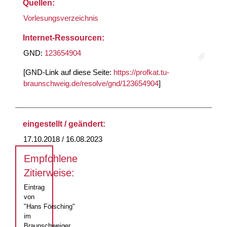
Quellen:
Vorlesungsverzeichnis
Internet-Ressourcen:
GND:
123654904
[GND-Link auf diese Seite:
https://profkat.tu-
braunschweig.de/resolve/gnd/123654904
]
eingestellt / geändert:
17.10.2018 / 16.08.2023
Empfohlene
Zitierweise:
Eintrag
von
"Hans Försching"
im
Braunschweiger