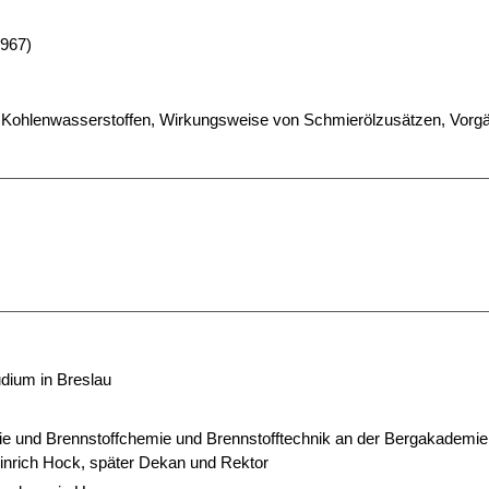
1967)
on Kohlenwasserstoffen, Wirkungsweise von Schmierölzusätzen, Vorg
dium in Breslau
mie und Brennstoffchemie und Brennstofftechnik an der Bergakademie
einrich Hock, später Dekan und Rektor