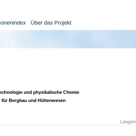
sonenindex
Über das Projekt
echnologie und physikalische Chemie
or für Bergbau und Hüttenwesen
Langein