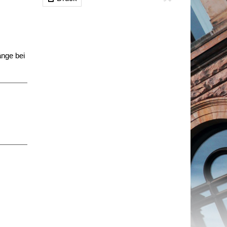
änge bei