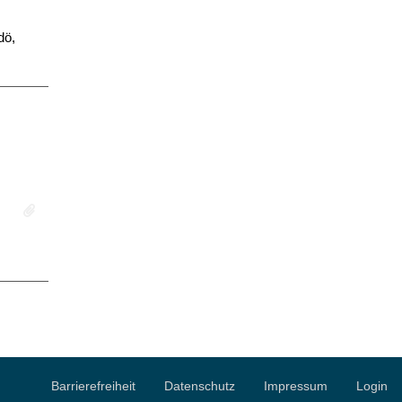
dö,
Barrierefreiheit
Datenschutz
Impressum
Login