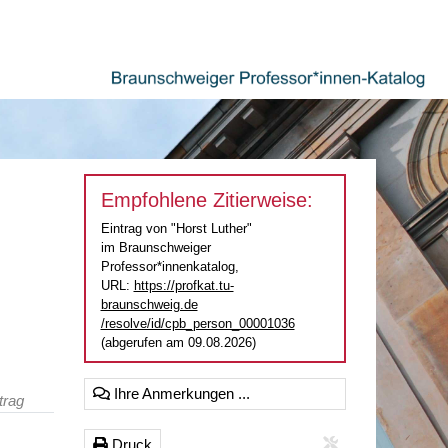
Empfohlene Zitierweise:
Eintrag von "Horst Luther"
im Braunschweiger
Professor*innenkatalog,
URL:
https://profkat.tu-
braunschweig.de
/resolve/id/cpb_person_00001036
(abgerufen am 09.08.2026)
Ihre Anmerkungen ...
trag
Druck