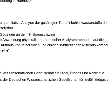
forschung in Hannover
e quantitative Analyse der gesättigten Paraffinkohlenwasserstoffe du
sorption"
t Göttingen an der TH Braunschweig
ie Anwendung physikalisch-chemischer Analysenmethoden auf die
Aufbaus von Mineralölen und einigen synthetischen Mineralölkompo
reihe"
 Wissenschaftlichen Gesellschaft für Erdöl, Erdgas und Kohle e.V.
 der Deutschen Wissenschaftlichen Gesellschaft für Erdöl, Erdgas 