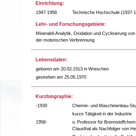
Einrichtung:
1947-1958
Technische Hochschule (1937-
Lehr- und Forschungsgebiete:
Mineralöl-Analytik, Oxidation und Cyclisierung v
der motorischen Verbrennung
Lebensdaten:
geboren am 20.02.1913 in Wreschen
gestorben am 25.05.1970
Kurzbiographie:
-1939
Chemie- und Maschinenbau-Stu
kurze Tätigkeit in der Industrie
1958-
o. Professor für Brennstoffche
Clausthal als Nachfolger von H