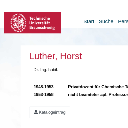
Start
Suche
Per
Luther, Horst
Dr.-Ing. habil.
1948-1953
Privatdozent für Chemische T
1953-1958
nicht beamteter apl. Profess
Katalogeintrag