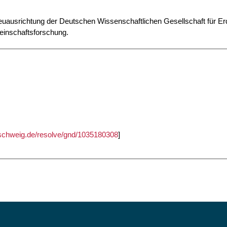
 Neuausrichtung der Deutschen Wissenschaftlichen Gesellschaft für Er
inschaftsforschung.
unschweig.de/resolve/gnd/1035180308
]