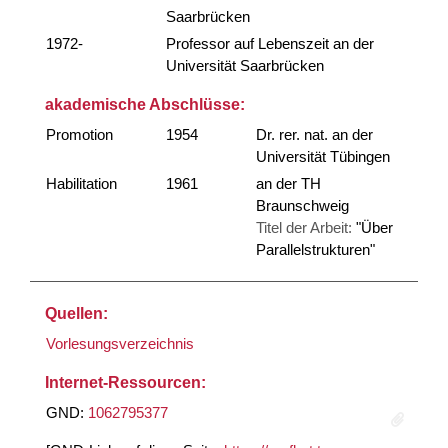
Saarbrücken
1972-
Professor auf Lebenszeit an der
Universität Saarbrücken
akademische Abschlüsse:
Promotion
1954
Dr. rer. nat. an der
Universität Tübingen
Habilitation
1961
an der TH
Braunschweig
Titel der Arbeit:
"Über
Parallelstrukturen"
Quellen:
Vorlesungsverzeichnis
Internet-Ressourcen:
GND:
1062795377