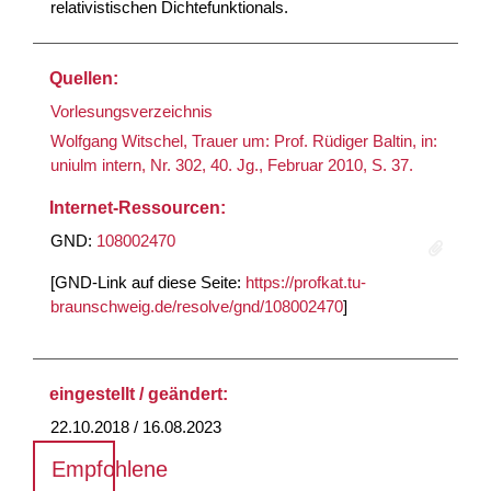
relativistischen Dichtefunktionals.
Quellen:
Vorlesungsverzeichnis
Wolfgang Witschel, Trauer um: Prof. Rüdiger Baltin, in:
uniulm intern, Nr. 302, 40. Jg., Februar 2010, S. 37.
Internet-Ressourcen:
GND:
108002470
[GND-Link auf diese Seite:
https://profkat.tu-
braunschweig.de/resolve/gnd/108002470
]
eingestellt / geändert:
22.10.2018 / 16.08.2023
Empfohlene