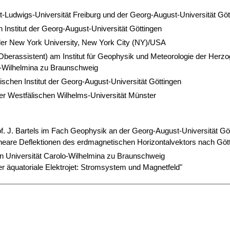
t-Ludwigs-Universität Freiburg und der Georg-August-Universität Göt
Institut der Georg-August-Universität Göttingen
 der New York University, New York City (NY)/USA
(Oberassistent) am Institut für Geophysik und Meteorologie der Her
o-Wilhelmina zu Braunschweig
ischen Institut der Georg-August-Universität Göttingen
er Westfälischen Wilhelms-Universität Münster
Prof. J. Bartels im Fach Geophysik an der Georg-August-Universität Gö
ineare Deflektionen des erdmagnetischen Horizontalvektors nach Götti
n Universität Carolo-Wilhelmina zu Braunschweig
er äquatoriale Elektrojet: Stromsystem und Magnetfeld"