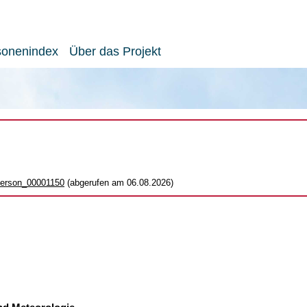
sonenindex
Über das Projekt
_person_00001150
(abgerufen am 06.08.2026)