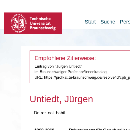
Start
Suche
Per
Empfohlene Zitierweise:
Eintrag von "Jürgen Untiedt"
im Braunschweiger Professor*innenkatalog,
URL:
https://profkat.tu-braunschweig.de
/resolve/id/cpb
Untiedt, Jürgen
Dr. rer. nat. habil.