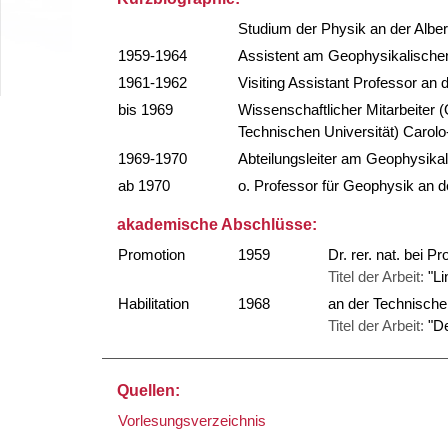
Studium der Physik an der Alber
1959-1964
Assistent am Geophysikalischen 
1961-1962
Visiting Assistant Professor an
bis 1969
Wissenschaftlicher Mitarbeiter 
Technischen Universität) Carol
1969-1970
Abteilungsleiter am Geophysikal
ab 1970
o. Professor für Geophysik an d
akademische Abschlüsse:
Promotion
1959
Dr. rer. nat. bei 
Titel der Arbeit:
"L
Habilitation
1968
an der Technische
Titel der Arbeit:
"D
Quellen:
Vorlesungsverzeichnis