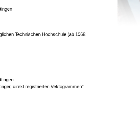
tingen
zoglichen Technischen Hochschule (ab 1968:
ttingen
nger, direkt registrierten Vektogrammen"