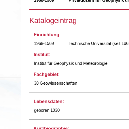
1968-1969
Privatdozent für Geophysik u
Katalogeintrag
Einrichtung:
1968-1969
Technische Universität (seit 196
Institut:
Institut für Geophysik und Meteorologie
Fachgebiet:
38 Geowissenschaften
Lebensdaten:
geboren 1930
Kurzbiographie: