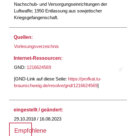
Nachschub- und Versorgungseinrichtungen der
Luftwaffe; 1950 Entlassung aus sowjetischer
Kriegsgefangenschaft.
Quellen:
Vorlesungsverzeichnis
Internet-Ressourcen:
GND:
1216624569
[GND-Link auf diese Seite:
https://profkat.tu-
braunschweig.de/resolve/gnd/1216624569
]
eingestellt / geändert:
29.10.2018 / 16.08.2023
Empfohlene