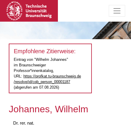
Empfohlene Zitierweise:
Eintrag von "Wilhelm Johannes"
im Braunschweiger
Professor*innenkatalog,
URL:
https://profkat.tu-braunschweig.de
/resolve/id/cpb_person_00001187
(abgerufen am 07.08.2026)
Johannes, Wilhelm
Dr. rer. nat.