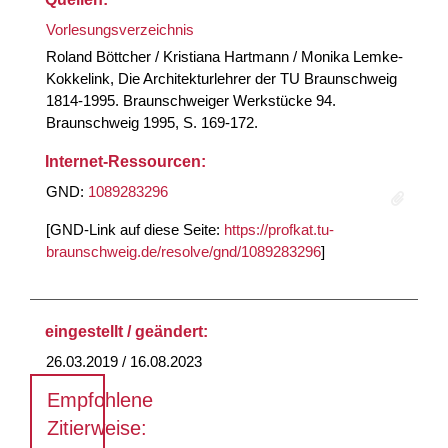
Vorlesungsverzeichnis
Roland Böttcher / Kristiana Hartmann / Monika Lemke-
Kokkelink, Die Architekturlehrer der TU Braunschweig
1814-1995. Braunschweiger Werkstücke 94.
Braunschweig 1995, S. 169-172.
Internet-Ressourcen:
GND:
1089283296
[GND-Link auf diese Seite:
https://profkat.tu-
braunschweig.de/resolve/gnd/1089283296
]
eingestellt / geändert:
26.03.2019 / 16.08.2023
Empfohlene
Zitierweise: