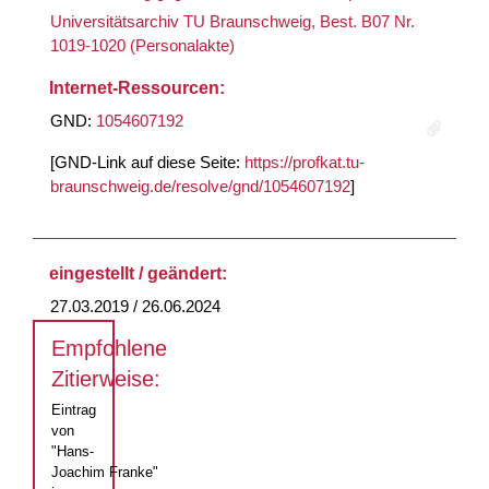
Universitätsarchiv TU Braunschweig, Best. B07 Nr.
1019-1020 (Personalakte)
Internet-Ressourcen:
GND:
1054607192
[GND-Link auf diese Seite:
https://profkat.tu-
braunschweig.de/resolve/gnd/1054607192
]
eingestellt / geändert:
27.03.2019 / 26.06.2024
Empfohlene
Zitierweise:
Eintrag
von
"Hans-
Joachim Franke"