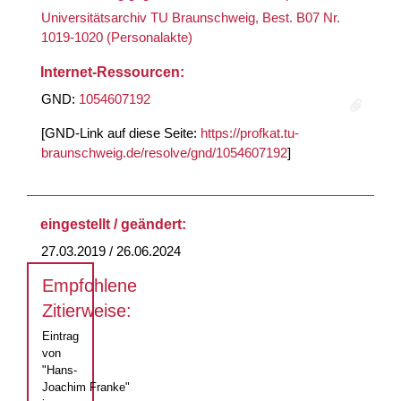
Universitätsarchiv TU Braunschweig, Best. B07 Nr.
1019-1020 (Personalakte)
Internet-Ressourcen:
GND:
1054607192
[GND-Link auf diese Seite:
https://profkat.tu-
braunschweig.de/resolve/gnd/1054607192
]
eingestellt / geändert:
27.03.2019 / 26.06.2024
Empfohlene
Zitierweise:
Eintrag
von
"Hans-
Joachim Franke"