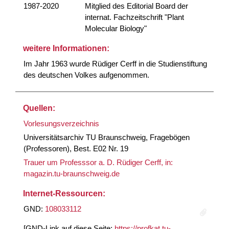
1987-2020
Mitglied des Editorial Board der
internat. Fachzeitschrift "Plant
Molecular Biology"
weitere Informationen:
Im Jahr 1963 wurde Rüdiger Cerff in die Studienstiftung
des deutschen Volkes aufgenommen.
Quellen:
Vorlesungsverzeichnis
Universitätsarchiv TU Braunschweig, Fragebögen
(Professoren), Best. E02 Nr. 19
Trauer um Professsor a. D. Rüdiger Cerff, in:
magazin.tu-braunschweig.de
Internet-Ressourcen:
GND:
108033112
[GND-Link auf diese Seite:
https://profkat.tu-