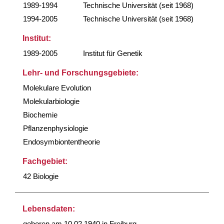
1989-1994
Technische Universität (seit 1968)
1994-2005
Technische Universität (seit 1968)
Institut:
1989-2005
Institut für Genetik
Lehr- und Forschungsgebiete:
Molekulare Evolution
Molekularbiologie
Biochemie
Pflanzenphysiologie
Endosymbiontentheorie
Fachgebiet:
42 Biologie
Lebensdaten:
geboren am 10.02.1940 in Freiburg