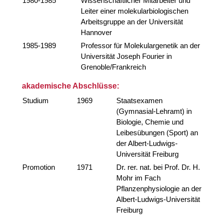
1980-1985
Wissenschaftlicher Mitarbeiter und
Leiter einer molekularbiologischen
Arbeitsgruppe an der Universität
Hannover
1985-1989
Professor für Molekulargenetik an der
Universität Joseph Fourier in
Grenoble/Frankreich
akademische Abschlüsse:
Studium
1969
Staatsexamen
(Gymnasial-Lehramt) in
Biologie, Chemie und
Leibesübungen (Sport) an
der Albert-Ludwigs-
Universität Freiburg
Promotion
1971
Dr. rer. nat. bei Prof. Dr. H.
Mohr im Fach
Pflanzenphysiologie an der
Albert-Ludwigs-Universität
Freiburg