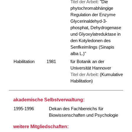
Titel der Arbeit:
"Die
phytochromabhängige
Regulation der Enzyme
Glycerinaldehyd-3-
phosphat, Dehydrogenase
und Glyoxylatreduktase in
den Kotyledonen des
Senfkeimlings (Sinapis
alba L.)"
Habilitation
1981
für Botanik an der
Universität Hannover
Titel der Arbeit:
(Kumulative
Habilitation)
akademische Selbstverwaltung:
1995-1996
Dekan des Fachbereichs für
Biowissenschaften und Psychologie
weitere Mitgliedschaften: