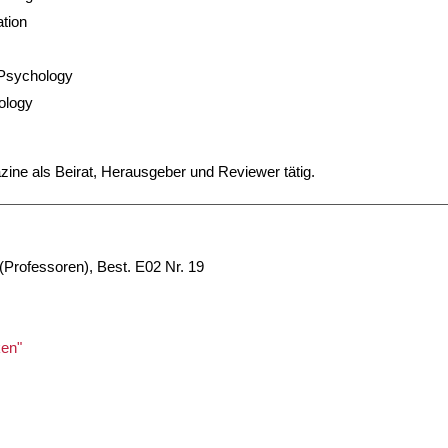
tion
 Psychology
ology
zine als Beirat, Herausgeber und Reviewer tätig.
Professoren), Best. E02 Nr. 19
en"