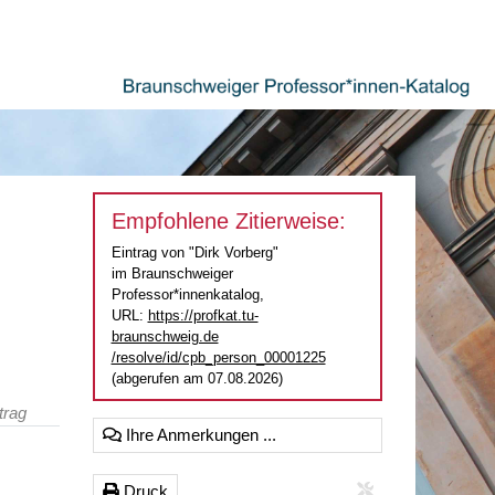
Empfohlene Zitierweise:
Eintrag von "Dirk Vorberg"
im Braunschweiger
Professor*innenkatalog,
URL:
https://profkat.tu-
braunschweig.de
/resolve/id/cpb_person_00001225
(abgerufen am 07.08.2026)
trag
Ihre Anmerkungen ...
Druck