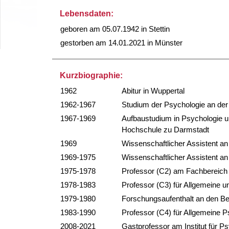
Lebensdaten:
geboren am 05.07.1942 in Stettin
gestorben am 14.01.2021 in Münster
Kurzbiographie:
1962
Abitur in Wuppertal
1962-1967
Studium der Psychologie an der 
1967-1969
Aufbaustudium in Psychologie u
Hochschule zu Darmstadt
1969
Wissenschaftlicher Assistent a
1969-1975
Wissenschaftlicher Assistent an
1975-1978
Professor (C2) am Fachbereich 
1978-1983
Professor (C3) für Allgemeine 
1979-1980
Forschungsaufenthalt an den Bel
1983-1990
Professor (C4) für Allgemeine P
2008-2021
Gastprofessor am Institut für P