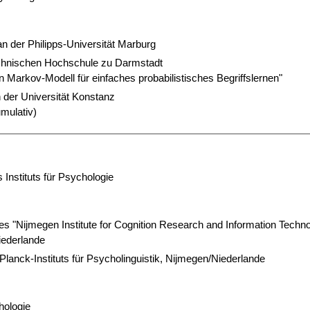
n der Philipps-Universität Marburg
Technischen Hochschule zu Darmstadt
n Markov-Modell für einfaches probabilistisches Begriffslernen"
 der Universität Konstanz
mulativ)
Instituts für Psychologie
s "Nijmegen Institute for Cognition Research and Information Techn
iederlande
Planck-Instituts für Psycholinguistik, Nijmegen/Niederlande
hologie