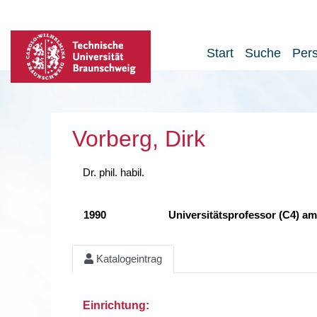
Start
Suche
Per
Vorberg, Dirk
Dr. phil. habil.
1990
Universitätsprofessor (C4) am 
Katalogeintrag
Einrichtung: