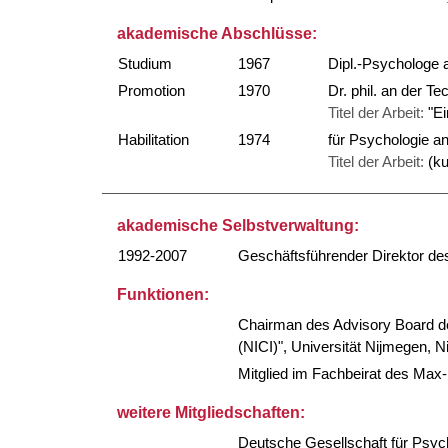
akademische Abschlüsse:
Studium
1967
Dipl.-Psychologe a
Promotion
1970
Dr. phil. an der 
Titel der Arbeit:
"Ei
Habilitation
1974
für Psychologie an
Titel der Arbeit:
(ku
akademische Selbstverwaltung:
1992-2007
Geschäftsführender Direktor des 
Funktionen:
Chairman des Advisory Board de
(NICI)", Universität Nijmegen, N
Mitglied im Fachbeirat des Max-
weitere Mitgliedschaften:
Deutsche Gesellschaft für Psyc