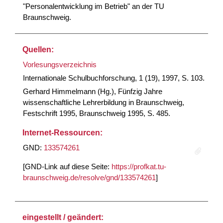
"Personalentwicklung im Betrieb" an der TU
Braunschweig.
Quellen:
Vorlesungsverzeichnis
Internationale Schulbuchforschung, 1 (19), 1997, S. 103.
Gerhard Himmelmann (Hg.), Fünfzig Jahre
wissenschaftliche Lehrerbildung in Braunschweig,
Festschrift 1995, Braunschweig 1995, S. 485.
Internet-Ressourcen:
GND:
133574261
[GND-Link auf diese Seite:
https://profkat.tu-
braunschweig.de/resolve/gnd/133574261
]
eingestellt / geändert: