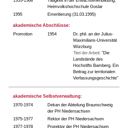
1955-1968
Tätigkeit in der Erwachsenenbildung,
Heimvolkshochschule Goslar
1995
Emeritierung (31.03.1995)
akademische Abschlüsse:
Promotion
1954
Dr. phil. an der Julius-
Maximilians-Universität
Würzburg
Titel der Arbeit:
"Die
Landstände des
Hochstifts Bamberg. Ein
Beitrag zur territorialen
Verfassungsgeschichte"
akademische Selbstverwaltung:
1970-1974
Dekan der Abteilung Braunschweig
der PH Niedersachsen
1975-1977
Rektor der PH Niedersachsen
1977-1978
Prorektor der PH Niedersachsen