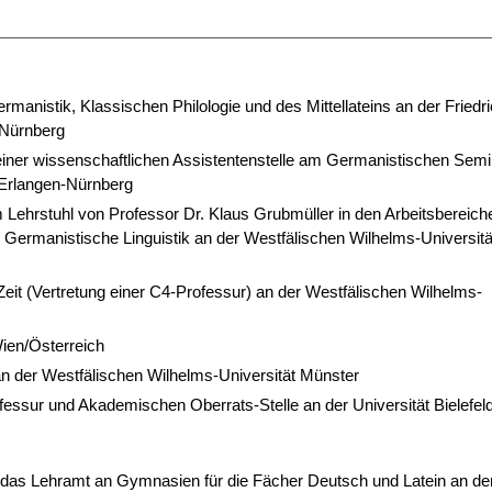
manistik, Klassischen Philologie und des Mittellateins an der Friedri
-Nürnberg
einer wissenschaftlichen Assistentenstelle am Germanistischen Semi
 Erlangen-Nürnberg
 Lehrstuhl von Professor Dr. Klaus Grubmüller in den Arbeitsbereich
Germanistische Linguistik an der Westfälischen Wilhelms-Universitä
Zeit (Vertretung einer C4-Professur) an der Westfälischen Wilhelms-
Wien/Österreich
n der Westfälischen Wilhelms-Universität Münster
ofessur und Akademischen Oberrats-Stelle an der Universität Bielefel
das Lehramt an Gymnasien für die Fächer Deutsch und Latein an de