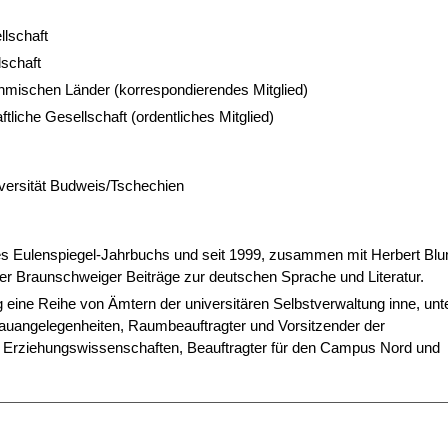
lschaft
schaft
mischen Länder (korrespondierendes Mitglied)
iche Gesellschaft (ordentliches Mitglied)
versität Budweis/Tschechien
s Eulenspiegel-Jahrbuchs und seit 1999, zusammen mit Herbert Bl
r Braunschweiger Beiträge zur deutschen Sprache und Literatur.
ine Reihe von Ämtern der universitären Selbstverwaltung inne, unt
auangelegenheiten, Raumbeauftragter und Vorsitzender der
d Erziehungswissenschaften, Beauftragter für den Campus Nord und