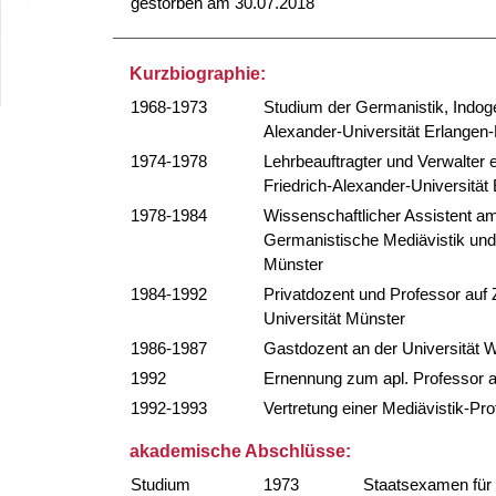
gestorben am 30.07.2018
Kurzbiographie:
1968-1973
Studium der Germanistik, Indoger
Alexander-Universität Erlangen
1974-1978
Lehrbeauftragter und Verwalter 
Friedrich-Alexander-Universität
1978-1984
Wissenschaftlicher Assistent am
Germanistische Mediävistik und 
Münster
1984-1992
Privatdozent und Professor auf 
Universität Münster
1986-1987
Gastdozent an der Universität 
1992
Ernennung zum apl. Professor a
1992-1993
Vertretung einer Mediävistik-Pr
akademische Abschlüsse:
Studium
1973
Staatsexamen für 