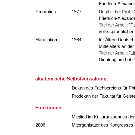
Friedrich-Alexand
Promotion
1977
Dr. phil. bei Prof.
Friedrich-Alexand
Titel der Arbeit:
"Po
volkssprachlicher 
Habilitation
1984
für Ältere Deutsc
Mittelalters an de
Titel der Arbeit:
"Li
Dichtung am böhmi
akademische Selbstverwaltung:
Dekan des Fachbereichs für Phi
Prodekan der Fakultät für Geis
Funktionen:
Mitglied im Kulturausschuss de
2006
Mitorganisator des Kongresses