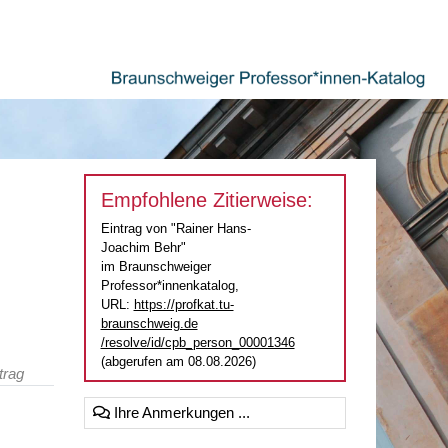
Empfohlene Zitierweise:
Eintrag von "Rainer Hans-
Joachim Behr"
im Braunschweiger
Professor*innenkatalog,
URL:
https://profkat.tu-
braunschweig.de
/resolve/id/cpb_person_00001346
(abgerufen am 08.08.2026)
trag
Ihre Anmerkungen ...