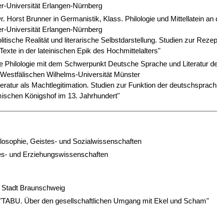
er-Universität Erlangen-Nürnberg
 Dr. Horst Brunner in Germanistik, Klass. Philologie und Mittellatein an 
er-Universität Erlangen-Nürnberg
litische Realität und literarische Selbstdarstellung. Stu­dien zur Rezep
Texte in der lateinischen Epik des Hochmittelalters"
he Philologie mit dem Schwerpunkt Deutsche Sprache und Literatur d
r Westfälischen Wilhelms-Universität Münster
teratur als Machtlegitimation. Studien zur Funktion der deutschsprach
schen Königshof im 13. Jahr­hundert"
losophie, Geistes- und Sozialwissenschaften
tes- und Erziehungswissenschaften
r Stadt Braunschweig
 "TABU. Über den gesellschaftlichen Umgang mit Ekel und Scham"