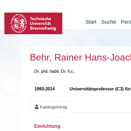
Start
Suche
Per
Behr, Rainer Hans-Joa
Dr. phil. habil. Dr. h.c.
1993-2014
Universitätsprofessor (C3) fü
Katalogeintrag
Einrichtung: