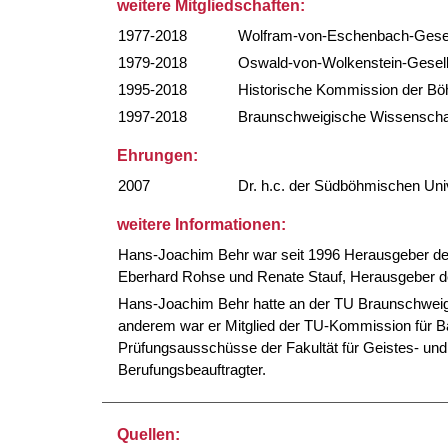
weitere Mitgliedschaften:
1977-2018
Wolfram-von-Eschenbach-Gesel
1979-2018
Oswald-von-Wolkenstein-Gesell
1995-2018
Historische Kommission der Böh
1997-2018
Braunschweigische Wissenschaftl
Ehrungen:
2007
Dr. h.c. der Südböhmischen Uni
weitere Informationen:
Hans-Joachim Behr war seit 1996 Herausgeber de
Eberhard Rohse und Renate Stauf, Herausgeber de
Hans-Joachim Behr hatte an der TU Braunschweig e
anderem war er Mitglied der TU-Kommission für B
Prüfungsausschüsse der Fakultät für Geistes- un
Berufungsbeauftragter.
Quellen: