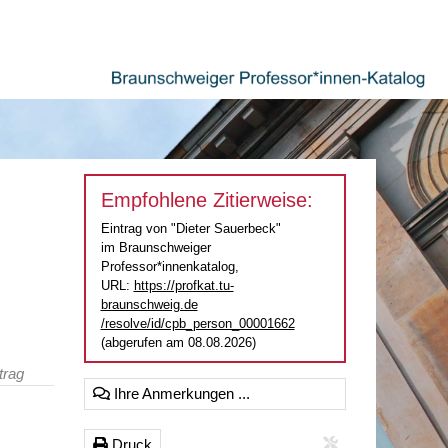
Empfohlene Zitierweise:
Eintrag von "Dieter Sauerbeck"
im Braunschweiger
Professor*innenkatalog,
URL:
https://profkat.tu-
braunschweig.de
/resolve/id/cpb_person_00001662
(abgerufen am 08.08.2026)
trag
Ihre Anmerkungen ...
Druck