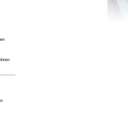
sen
ihren
en