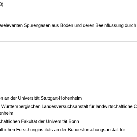
8)
marelevanten Spurengasen aus Böden und deren Beeinflussung durch
n an der Universität Stuttgart-Hohenheim
er Württembergischen Landesversuchsanstalt für landwirtschaftliche 
henheim
chaftlichen Fakultät der Universität Bonn
tlichen Forschunginstituts an der Bundesforschungsanstalt für