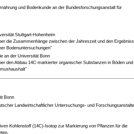
enernährung und Bodenkunde an der Bundesforschungsanstalt für
iversität Stuttgart-Hohenheim
ber die Zusammenhänge zwischen der Jahreszeit und den Ergebnis
cher Bodenuntersuchungen"
ie an der Universität Bonn
ber den Abbau 14C-markierter organischer Substanzen in Böden und 
umushaushalt"
ät Bonn
tscher Landwirtschaftlicher Untersuchungs- und Forschungsanstalt
iven Kohlenstoff (14C)-Isotop zur Markierung von Pflanzen für die
ten.