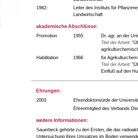
1982-
Leiter des Instituts für Pflanz
Landwirtschaft
akademische Abschlüsse:
Promotion
1955
Dr. agr. an der Un
Titel der Arbeit:
"Ü
agrikulturchemis
Habilitation
1966
für Agrikulturchem
Titel der Arbeit:
"Ü
Einfluß auf den H
Ehrungen:
2003
Ehrendoktorwürde der Universit
Ehrenmitglied des Verbands Deu
weitere Informationen:
Sauerbeck gehörte zu den Ersten, die das radioakt
Untersuchung ihres Umsatzes im Boden verwende