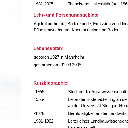
1981-2005
Technische Universität (seit 196
Lehr- und Forschungsgebiete:
Agrikulturchemie, Bodenkunde, Emission von kli
Pflanzenwachstum, Kontamination von Böden
Lebensdaten:
geboren 1927 in Mannheim
gestorben am 31.08.2005
Kurzbiographie:
-1955
Studium der Agrarwissenschafte
1955-
Leiter der Bodenabteilung an d
an der Universität Stuttgart-Ho
-1978
Berufstätigkeit an der Landwirts
1981-1982
Leiter eines Landbauwissenschaf
Landwirtschaft