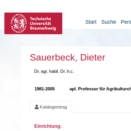
Start
Suche
Per
Sauerbeck, Dieter
Dr. agr. habil. Dr. h.c.
1981-2005
apl. Professor für Agrikultur
Katalogeintrag
Einrichtung: