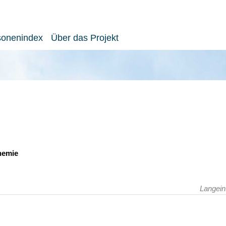
sonenindex
Über das Projekt
chemie
Langein