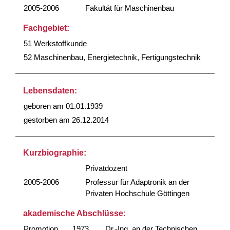
2005-2006
Fakultät für Maschinenbau
Fachgebiet:
51 Werkstoffkunde
52 Maschinenbau, Energietechnik, Fertigungstechnik
Lebensdaten:
geboren am 01.01.1939
gestorben am 26.12.2014
Kurzbiographie:
Privatdozent
2005-2006
Professur für Adaptronik an der
Privaten Hochschule Göttingen
akademische Abschlüsse:
Promotion
1973
Dr.-Ing. an der Technischen