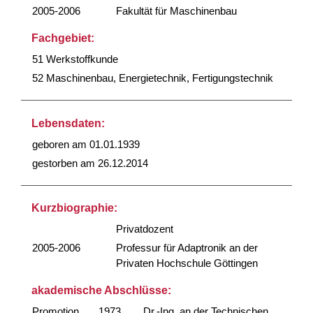
2005-2006
Fakultät für Maschinenbau
Fachgebiet:
51 Werkstoffkunde
52 Maschinenbau, Energietechnik, Fertigungstechnik
Lebensdaten:
geboren am 01.01.1939
gestorben am 26.12.2014
Kurzbiographie:
Privatdozent
2005-2006
Professur für Adaptronik an der
Privaten Hochschule Göttingen
akademische Abschlüsse:
Promotion
1973
Dr.-Ing. an der Technischen