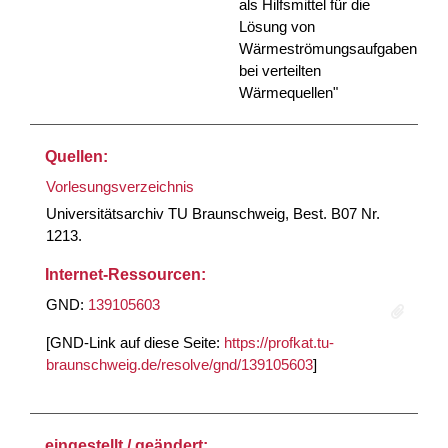
als Hilfsmittel für die
Lösung von
Wärmeströmungsaufgaben
bei verteilten
Wärmequellen"
Quellen:
Vorlesungsverzeichnis
Universitätsarchiv TU Braunschweig, Best. B07 Nr.
1213.
Internet-Ressourcen:
GND:
139105603
[GND-Link auf diese Seite:
https://profkat.tu-
braunschweig.de/resolve/gnd/139105603
]
eingestellt / geändert: