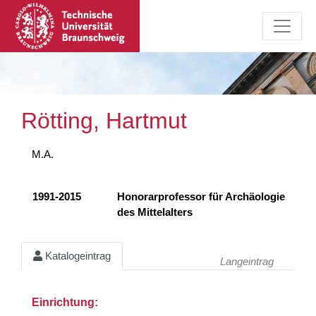
Rötting, Hartmut
M.A.
1991-2015
Honorarprofessor für Archäologie
des Mittelalters
Katalogeintrag
Langeintrag
Einrichtung: