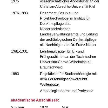
1975
wissenschaftlicher Angestellter an der
Christian-Albrechts-Universität Kiel
1976-1993
Dezernent, Bezirks- und
Projektarchäologe im Institut für
Denkmalpflege des
Niedersächsischen
Landesverwaltungsamts und Leitung
der archäologischen Denkmalpflege
als Nachfolger von Dr. Franz Niquet
1981-1991
Lehrbeauftragter für Ur- und
Frühgeschichte an der Technischen
Universität Carolo-Wilhelmina zu
Braunschweig
1993
Projektleiter für Stadtarchäologie mit
dem Forschungsschwerpunkt
Wolfenbüttel
Archäologieoberrat und Professor
akademische Abschlüsse:
Studium
1973
M.A.