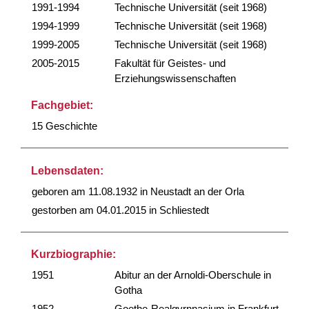
1991-1994
Technische Universität (seit 1968)
1994-1999
Technische Universität (seit 1968)
1999-2005
Technische Universität (seit 1968)
2005-2015
Fakultät für Geistes- und
Erziehungswissenschaften
Fachgebiet:
15 Geschichte
Lebensdaten:
geboren am 11.08.1932 in Neustadt an der Orla
gestorben am 04.01.2015 in Schliestedt
Kurzbiographie:
1951
Abitur an der Arnoldi-Oberschule in
Gotha
1952
Goethe-Realgyrnnasium in Frankfurt