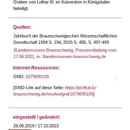
Grabes von Lothar III. im Kaiserdom in Königslutter
beteiligt.
Quellen:
Jahrbuch der Braunschweigischen Wissenschaftlichen
Gesellschaft 1994 S. 194, 2015 S. 495, S. 497-499
3Landesmuseen Braunschweig, Pressemitteilung vom
17.06.2021, in: 3landesmuseen-braunschweig.de
Internet-Ressourcen:
GND:
1079695109
[GND-Link auf diese Seite:
https://profkat.tu-
braunschweig.de/resolve/gnd/1079695109
]
eingestellt / geändert:
26.06.2019 / 17.10.2023