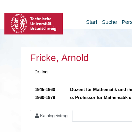
Start
Suche
Per
Fricke, Arnold
Dr.-Ing.
1945-1960
Dozent für Mathematik und ihr
1960-1979
o. Professor für Mathematik u
Katalogeintrag