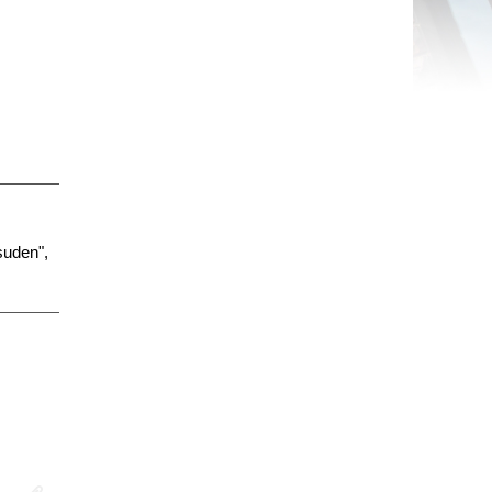
suden",