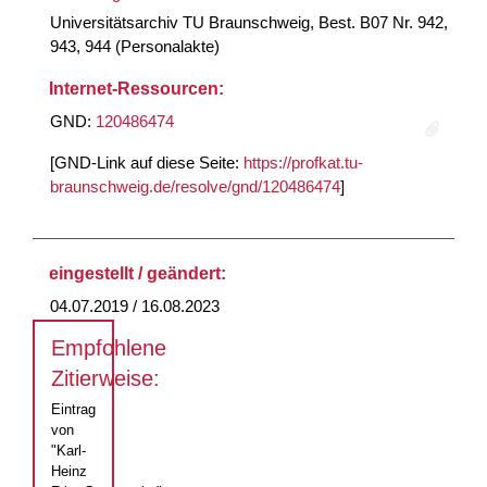
Universitätsarchiv TU Braunschweig, Best. B07 Nr. 942,
943, 944 (Personalakte)
Internet-Ressourcen:
GND:
120486474
[GND-Link auf diese Seite:
https://profkat.tu-
braunschweig.de/resolve/gnd/120486474
]
eingestellt / geändert:
04.07.2019 / 16.08.2023
Empfohlene
Zitierweise:
Eintrag
von
"Karl-
Heinz