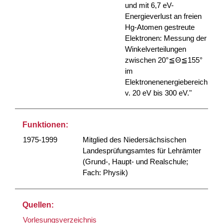
und mit 6,7 eV-
Energieverlust an freien
Hg-Atomen gestreute
Elektronen: Messung der
Winkelverteilungen
zwischen 20°≦Θ≦155°
im
Elektronenenergiebereich
v. 20 eV bis 300 eV."
Funktionen:
1975-1999
Mitglied des Niedersächsischen
Landesprüfungsamtes für Lehrämter
(Grund-, Haupt- und Realschule;
Fach: Physik)
Quellen:
Vorlesungsverzeichnis