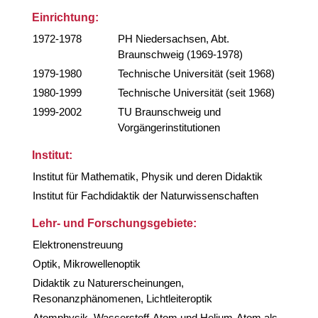
Einrichtung:
1972-1978
PH Niedersachsen, Abt.
Braunschweig (1969-1978)
1979-1980
Technische Universität (seit 1968)
1980-1999
Technische Universität (seit 1968)
1999-2002
TU Braunschweig und
Vorgängerinstitutionen
Institut:
Institut für Mathematik, Physik und deren Didaktik
Institut für Fachdidaktik der Naturwissenschaften
Lehr- und Forschungsgebiete:
Elektronenstreuung
Optik, Mikrowellenoptik
Didaktik zu Naturerscheinungen,
Resonanzphänomenen, Lichtleiteroptik
Atomphysik, Wasserstoff-Atom und Helium-Atom als