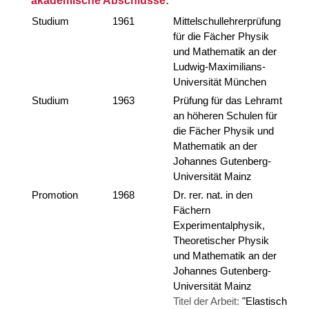
akademische Abschlüsse:
Studium
1961
Mittelschullehrerprüfung
für die Fächer Physik
und Mathematik an der
Ludwig-Maximilians-
Universität München
Studium
1963
Prüfung für das Lehramt
an höheren Schulen für
die Fächer Physik und
Mathematik an der
Johannes Gutenberg-
Universität Mainz
Promotion
1968
Dr. rer. nat. in den
Fächern
Experimentalphysik,
Theoretischer Physik
und Mathematik an der
Johannes Gutenberg-
Universität Mainz
Titel der Arbeit:
"Elastisch