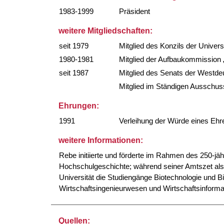
1983-1999
Präsident
weitere Mitgliedschaften:
seit 1979
Mitglied des Konzils der Univer
1980-1981
Mitglied der Aufbaukommission 
seit 1987
Mitglied des Senats der Westd
Mitglied im Ständigen Ausschus
Ehrungen:
1991
Verleihung der Würde eines Eh
weitere Informationen:
Rebe initiierte und förderte im Rahmen des 250-j
Hochschulgeschichte; während seiner Amtszet als 
Universität die Studiengänge Biotechnologie und 
Wirtschaftsingenieurwesen und Wirtschaftsinformati
Quellen: