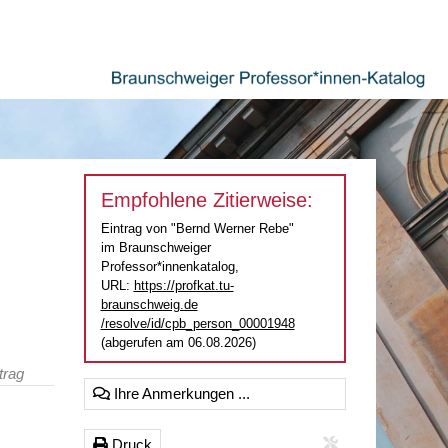
Empfohlene Zitierweise:
Eintrag von "Bernd Werner Rebe"
im Braunschweiger
Professor*innenkatalog,
URL:
https://profkat.tu-
braunschweig.de
/resolve/id/cpb_person_00001948
(abgerufen am 06.08.2026)
trag
Ihre Anmerkungen ...
Druck