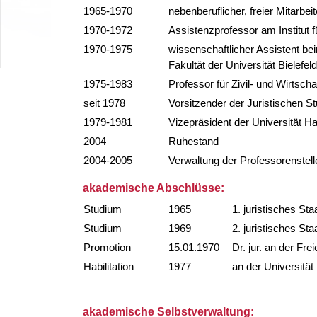
1965-1970
nebenberuflicher, freier Mitarbe
1970-1972
Assistenzprofessor am Institut f
1970-1975
wissenschaftlicher Assistent bei
Fakultät der Universität Bielefeld
1975-1983
Professor für Zivil- und Wirtsch
seit 1978
Vorsitzender der Juristischen S
1979-1981
Vizepräsident der Universität H
2004
Ruhestand
2004-2005
Verwaltung der Professorenstell
akademische Abschlüsse:
Studium
1965
1. juristisches S
Studium
1969
2. juristisches 
Promotion
15.01.1970
Dr. jur. an der Fre
Habilitation
1977
an der Universität 
akademische Selbstverwaltung: