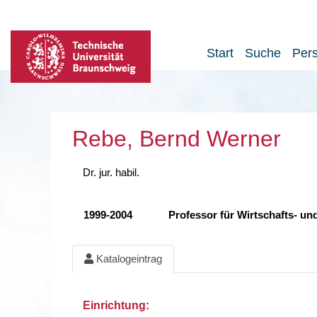
Start
Suche
Per
Rebe, Bernd Werner
Dr. jur. habil.
1999-2004
Professor für Wirtschafts- un
Katalogeintrag
Einrichtung: