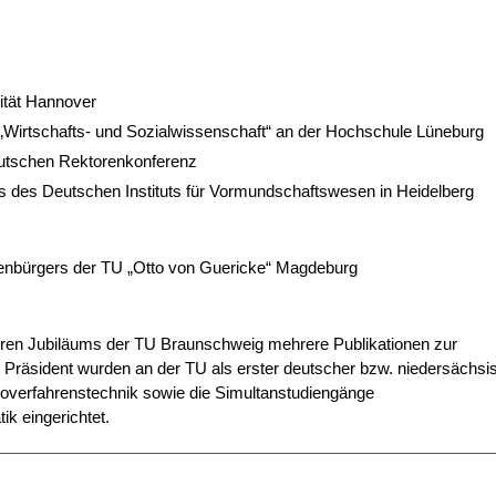
sität Hannover
„Wirtschafts- und Sozialwissenschaft“ an der Hochschule Lüneburg
eutschen Rektorenkonferenz
s des Deutschen Instituts für Vormundschaftswesen in Heidelberg
renbürgers der TU „Otto von Guericke“ Magdeburg
ähren Jubiläums der TU Braunschweig mehrere Publikationen zur
Präsident wurden an der TU als erster deutscher bzw. niedersächsi
Bioverfahrenstechnik sowie die Simultanstudiengänge
k eingerichtet.