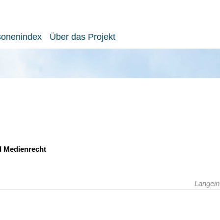
sonenindex
Über das Projekt
d Medienrecht
Langein