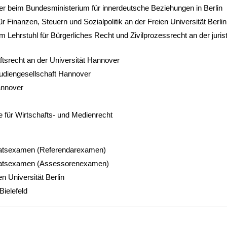
iter beim Bundesministerium für innerdeutsche Beziehungen in Berlin
ür Finanzen, Steuern und Sozialpolitik an der Freien Universität Berlin
m Lehrstuhl für Bürgerliches Recht und Zivilprozessrecht an der juris
aftsrecht an der Universität Hannover
tudiengesellschaft Hannover
annover
e für Wirtschafts- und Medienrecht
taatsexamen (Referendarexamen)
Staatsexamen (Assessorenexamen)
ien Universität Berlin
Bielefeld