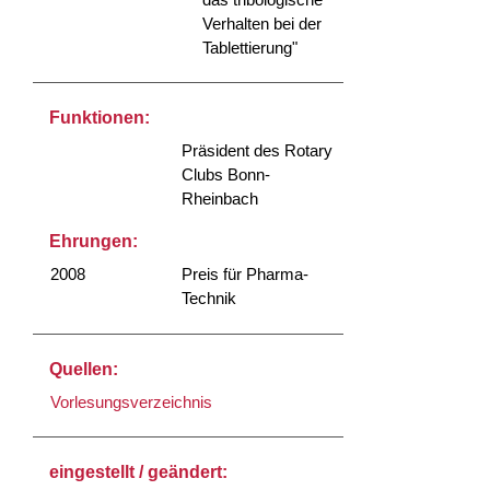
Verhalten bei der
Tablettierung"
Funktionen:
Präsident des Rotary
Clubs Bonn-
Rheinbach
Ehrungen:
2008
Preis für Pharma-
Technik
Quellen:
Vorlesungsverzeichnis
eingestellt / geändert: