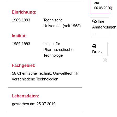
am
06.08.2026)
Einrichtung:
1989-1993
Technische
Ihre
Universität (seit 1968)
Anmerkungen
...
Institut:
1989-1993
Institut für
Pharmazeutische
Druck
Technologe
Fachgebiet:
58 Chemische Technik, Umwelttechnik,
verschiedene Technologien
Lebensdaten:
gestorben am 25.07.2019