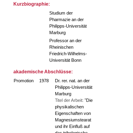
Kurzbiographie:
Studium der
Pharmazie an der
Philipps-Universität
Marburg
Professor an der
Rheinischen
Friedrich-Wilhelms-
Universität Bonn
akademische Abschlüsse:
Promotion
1978
Dr. rer. nat. an der
Philipps-Universität
Marburg
Titel der Arbeit:
"Die
physikalischen
Eigenschaften von
Magnesiumstearat
und ihr Einfluß auf
das tribologische