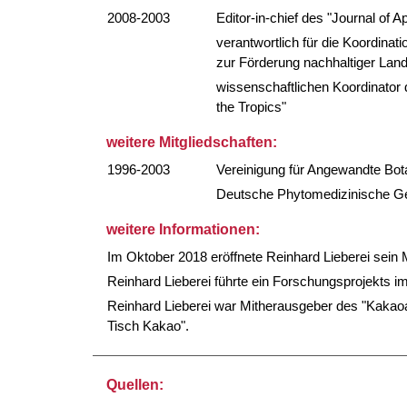
2008-2003
Editor-in-chief des "Journal of A
verantwortlich für die Koordinat
zur Förderung nachhaltiger Land-
wissenschaftlichen Koordinator
the Tropics"
weitere Mitgliedschaften:
1996-2003
Vereinigung für Angewandte Bota
Deutsche Phytomedizinische Ge
weitere Informationen:
Im Oktober 2018 eröffnete Reinhard Lieberei sein
Reinhard Lieberei führte ein Forschungsprojekts 
Reinhard Lieberei war Mitherausgeber des "Kakaoa
Tisch Kakao".
Quellen: