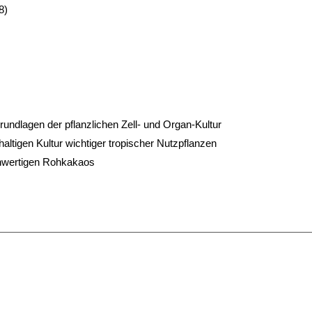
8)
undlagen der pflanzlichen Zell- und Organ-Kultur
tigen Kultur wichtiger tropischer Nutzpflanzen
chwertigen Rohkakaos