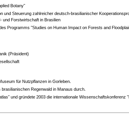
pplied Botany"
ion und Steuerung zahlreicher deutsch-brasilianischer Kooperationspr
 und Forstwirtschaft in Brasilien
 des Programms "Studies on Human Impact on Forests and Floodplai
nik (Präsident)
sellschaft
 Museum für Nutzpflanzen in Gorleben.
im brasilianischen Regenwald in Manaus durch.
tlas" und gründete 2003 die internationale Wissenschaftskonferenz