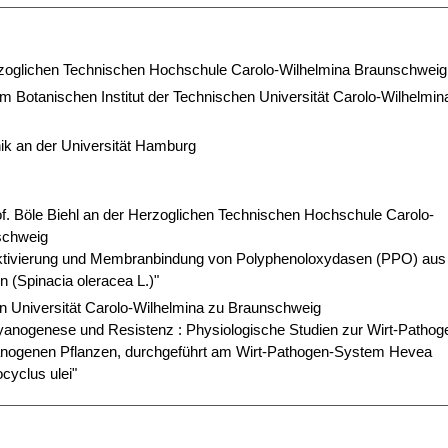
rzoglichen Technischen Hochschule Carolo-Wilhelmina Braunschweig
am Botanischen Institut der Technischen Universität Carolo-Wilhelmin
ik an der Universität Hamburg
Prof. Böle Biehl an der Herzoglichen Technischen Hochschule Carolo-
schweig
ktivierung und Membranbindung von Polyphenoloxydasen (PPO) aus
n (Spinacia oleracea L.)"
n Universität Carolo-Wilhelmina zu Braunschweig
yanogenese und Resistenz : Physiologische Studien zur Wirt-Pathog
anogenen Pflanzen, durchgeführt am Wirt-Pathogen-System Hevea
ocyclus ulei"