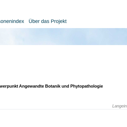
sonenindex
Über das Projekt
chwerpunkt Angewandte Botanik und Phytopathologie
Langein