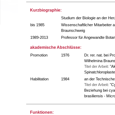
Kurzbiographie:
Studium der Biologie an der He
bis 1985
Wissenschaftlicher Mitarbeiter 
Braunschweig
1989-2013
Professor für Angewandte Botan
akademische Abschlüsse:
Promotion
1976
Dr. rer. nat. bei 
Wilhelmina Braun
Titel der Arbeit:
"A
Spinatchloroplaste
Habilitation
1984
an der Technische
Titel der Arbeit:
"C
Beziehung bei cy
brasiliensis - Micr
Funktionen: