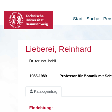
Start
Suche
Per
Lieberei, Reinhard
Dr. rer. nat. habil.
1985-1989
Professor für Botanik mit S
Katalogeintrag
Einrichtung: