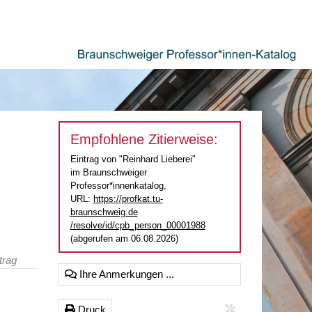
Empfohlene Zitierweise:
Eintrag von "Reinhard Lieberei"
im Braunschweiger
Professor*innenkatalog,
URL:
https://profkat.tu-
braunschweig.de
/resolve/id/cpb_person_00001988
(abgerufen am 06.08.2026)
trag
Ihre Anmerkungen ...
Druck